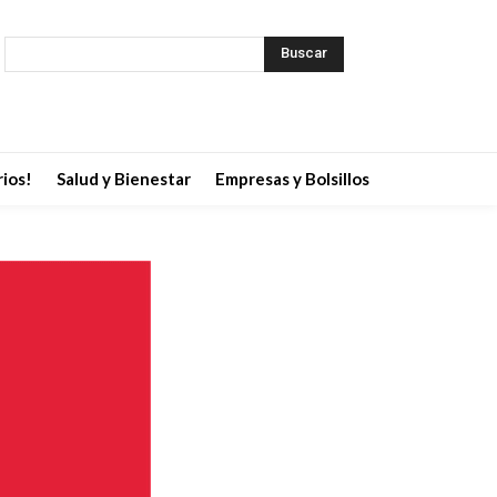
Buscar
ios!
Salud y Bienestar
Empresas y Bolsillos