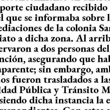
porte ciudadano recibido a
l que se informaba sobre 
diaciones de la colonia San
ato a dicha zona. Al arriba
ervaron a dos personas de
vención, asegurando que ha
 aparente; sin embargo, am
os fueron trasladados a las
idad Pública y Tránsito M
 siendo dicha instancia l