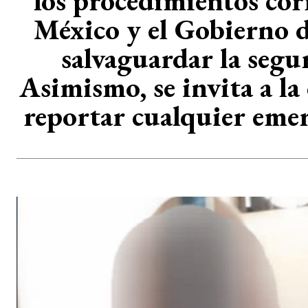
los procedimientos cor
México y el Gobierno d
salvaguardar la segu
Asimismo, se invita a la
reportar cualquier emer