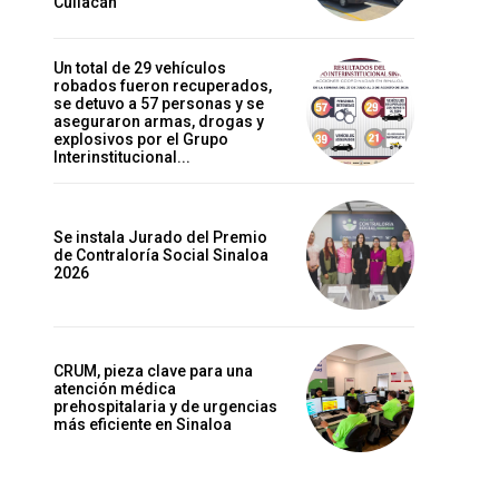
Culiacán
Un total de 29 vehículos
robados fueron recuperados,
se detuvo a 57 personas y se
aseguraron armas, drogas y
explosivos por el Grupo
Interinstitucional...
Se instala Jurado del Premio
de Contraloría Social Sinaloa
2026
CRUM, pieza clave para una
atención médica
prehospitalaria y de urgencias
más eficiente en Sinaloa