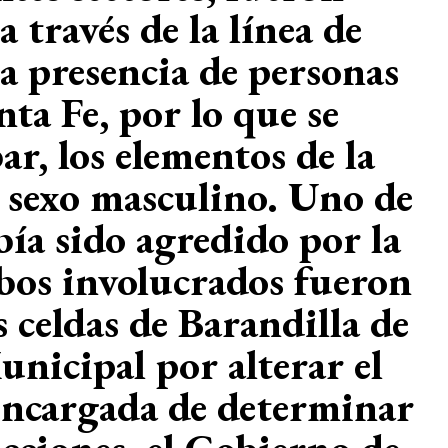
 través de la línea de
la presencia de personas
ta Fe, por lo que se
r, los elementos de la
l sexo masculino. Uno de
bía sido agredido por la
bos involucrados fueron
 celdas de Barandilla de
unicipal por alterar el
a encargada de determinar