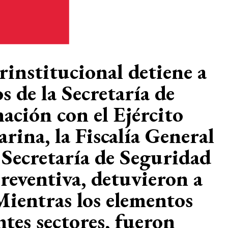
institucional detiene a
s de la Secretaría de
ación con el Ejército
rina, la Fiscalía General
a Secretaría de Seguridad
Preventiva, detuvieron a
Mientras los elementos
tes sectores, fueron