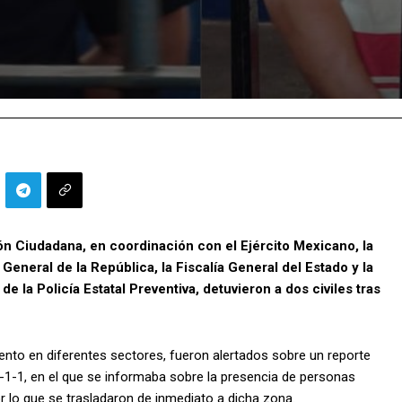
ón Ciudadana, en coordinación con el Ejército Mexicano, la
 General de la República, la Fiscalía General del Estado y la
e la Policía Estatal Preventiva, detuvieron a dos civiles tras
ento en diferentes sectores, fueron alertados sobre un reporte
9-1-1, en el que se informaba sobre la presencia de personas
r lo que se trasladaron de inmediato a dicha zona.