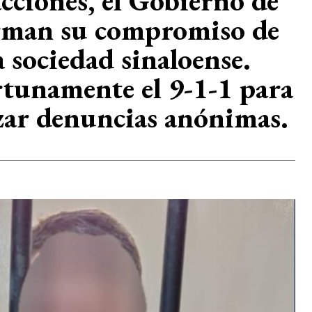
cciones, el Gobierno de
firman su compromiso de
 sociedad sinaloense.
ortunamente el 9-1-1 para
izar denuncias anónimas.