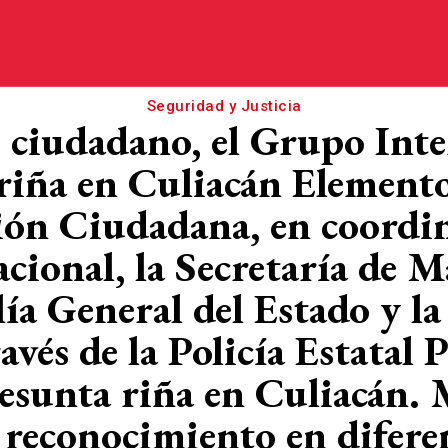
Seguridad y Justicia
 ciudadano, el Grupo Inter
 riña en Culiacán Elemento
ón Ciudadana, en coordin
ional, la Secretaría de Ma
alía General del Estado y l
ravés de la Policía Estatal 
presunta riña en Culiacán. 
e reconocimiento en diferen