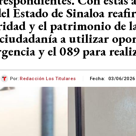
respondientes. Con estas a
el Estado de Sinaloa rea
ridad y el patrimonio de la
 ciudadanía a utilizar op
gencia y el 089 para real
Por:
Redacción Los Titulares
Fecha:
03/06/2026