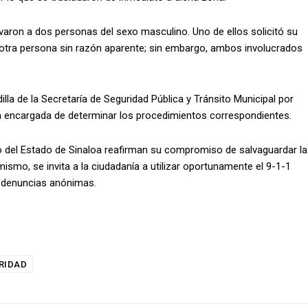
rvaron a dos personas del sexo masculino. Uno de ellos solicitó su
a otra persona sin razón aparente; sin embargo, ambos involucrados
lla de la Secretaría de Seguridad Pública y Tránsito Municipal por
a la encargada de determinar los procedimientos correspondientes.
o del Estado de Sinaloa reafirman su compromiso de salvaguardar la
ismo, se invita a la ciudadanía a utilizar oportunamente el 9-1-1
ar denuncias anónimas.
RIDAD