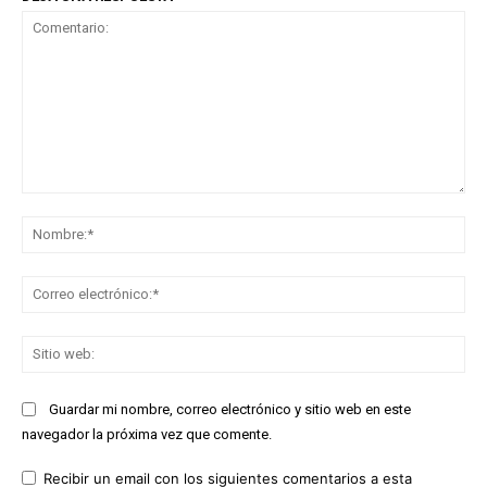
Comentario:
No
Co
ele
Sit
we
Guardar mi nombre, correo electrónico y sitio web en este
navegador la próxima vez que comente.
Recibir un email con los siguientes comentarios a esta