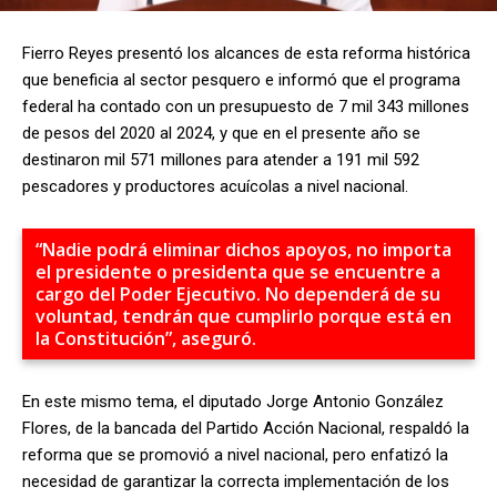
Fierro Reyes presentó los alcances de esta reforma histórica
que beneficia al sector pesquero e informó que el programa
federal ha contado con un presupuesto de 7 mil 343 millones
de pesos del 2020 al 2024, y que en el presente año se
destinaron mil 571 millones para atender a 191 mil 592
pescadores y productores acuícolas a nivel nacional.
“Nadie podrá eliminar dichos apoyos, no importa
el presidente o presidenta que se encuentre a
cargo del Poder Ejecutivo. No dependerá de su
voluntad, tendrán que cumplirlo porque está en
la Constitución”, aseguró.
En este mismo tema, el diputado Jorge Antonio González
Flores, de la bancada del Partido Acción Nacional, respaldó la
reforma que se promovió a nivel nacional, pero enfatizó la
necesidad de garantizar la correcta implementación de los