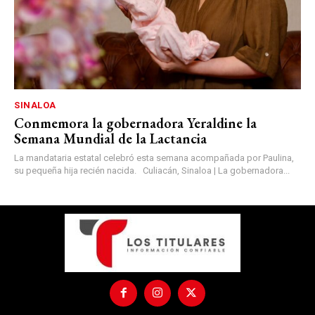
SINALOA
Conmemora la gobernadora Yeraldine la
Semana Mundial de la Lactancia
La mandataria estatal celebró esta semana acompañada por Paulina,
su pequeña hija recién nacida. Culiacán, Sinaloa | La gobernadora...