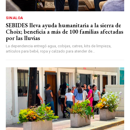
SINALOA
SEBIDES lleva ayuda humanitaria a la sierra de
Choix; beneficia a más de 100 familias afectadas
por las lluvias
La dependencia entregó agua, cobijas, catres, kits de limpieza,
artículos para bebé, ropa y calzado para atender de...