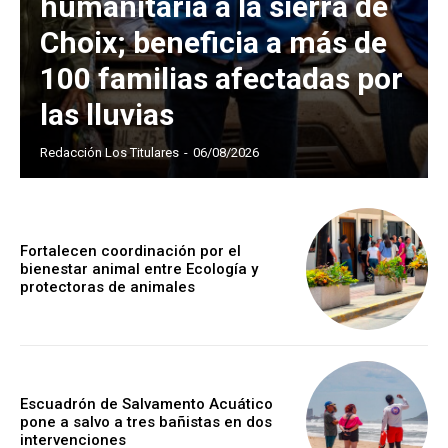
humanitaria a la sierra de
Choix; beneficia a más de
100 familias afectadas por
las lluvias
Redacción Los Titulares
-
06/08/2026
Fortalecen coordinación por el
bienestar animal entre Ecología y
protectoras de animales
Escuadrón de Salvamento Acuático
pone a salvo a tres bañistas en dos
intervenciones