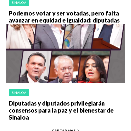
SINALOA
Podemos votar y ser votadas, pero falta
avanzar en equidad e igualdad: diputadas
SINALOA
Diputadas y diputados privilegiarán
consensos para la paz y el bienestar de
Sinaloa
CARGAR MÁS