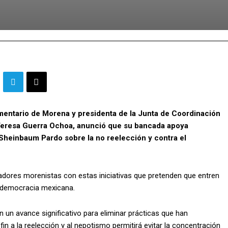
amentario de Morena y presidenta de la Junta de Coordinación
a Teresa Guerra Ochoa, anunció que su bancada apoya
 Sheinbaum Pardo sobre la no reelección y contra el
adores morenistas con estas iniciativas que pretenden que entren
la democracia mexicana.
 un avance significativo para eliminar prácticas que han
fin a la reelección y al nepotismo permitirá evitar la concentración