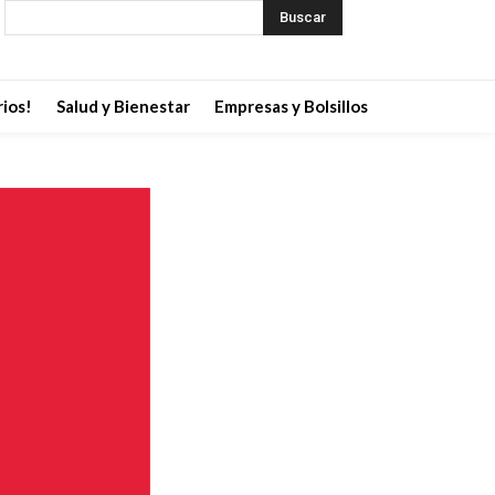
Buscar
ios!
Salud y Bienestar
Empresas y Bolsillos