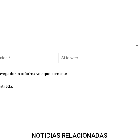
Correo
electrónico:*
navegador la próxima vez que comente.
ntrada.
NOTICIAS RELACIONADAS