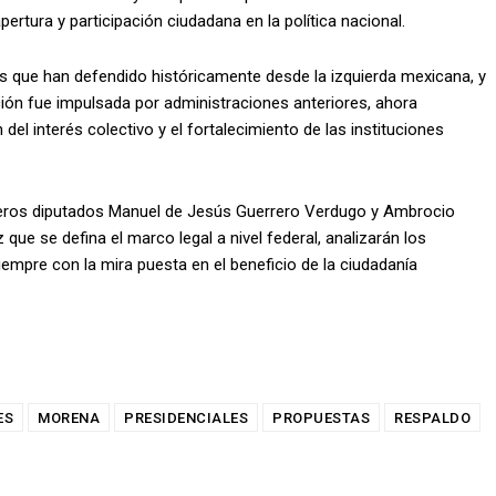
rtura y participación ciudadana en la política nacional.
ios que han defendido históricamente desde la izquierda mexicana, y
ión fue impulsada por administraciones anteriores, ahora
del interés colectivo y el fortalecimiento de las instituciones
ros diputados Manuel de Jesús Guerrero Verdugo y Ambrocio
ue se defina el marco legal a nivel federal, analizarán los
empre con la mira puesta en el beneficio de la ciudadanía
ES
MORENA
PRESIDENCIALES
PROPUESTAS
RESPALDO