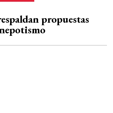
respaldan propuestas
l nepotismo