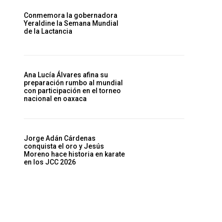
Conmemora la gobernadora
Yeraldine la Semana Mundial
de la Lactancia
Ana Lucía Álvares afina su
preparación rumbo al mundial
con participación en el torneo
nacional en oaxaca
Jorge Adán Cárdenas
conquista el oro y Jesús
Moreno hace historia en karate
en los JCC 2026