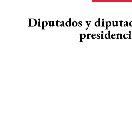
Diputados y diputad
presidenci