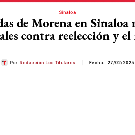
Sinaloa
as de Morena en Sinaloa 
ales contra reelección y e
Por:
Redacción Los Titulares
Fecha:
27/02/2025