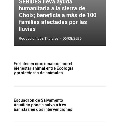
SEBIDES lleva ayuda
humanitaria a la sierra de
Choix; beneficia a más de 100
familias afectadas por las
lluvias
Redacción Los Titulares
-
06/08/2026
Fortalecen coordinación por el
bienestar animal entre Ecología
y protectoras de animales
Escuadrón de Salvamento
Acuático pone a salvo a tres
bañistas en dos intervenciones