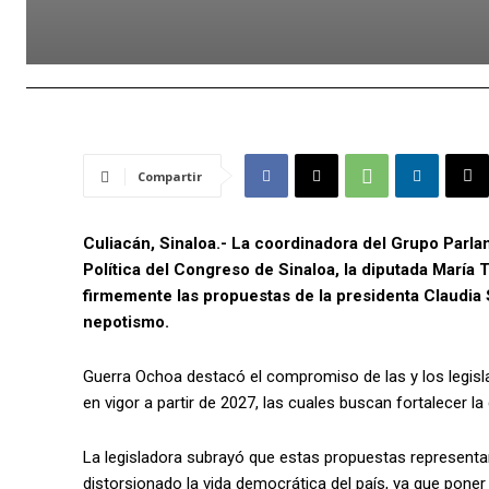
Compartir
Culiacán, Sinaloa.- La coordinadora del Grupo Parl
Política del Congreso de Sinaloa, la diputada Marí
firmemente las propuestas de la presidenta Claudia
nepotismo.
Guerra Ochoa destacó el compromiso de las y los legisl
en vigor a partir de 2027, las cuales buscan fortalecer 
La legisladora subrayó que estas propuestas representan
distorsionado la vida democrática del país, ya que poner 