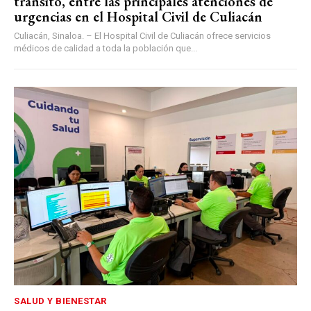
tránsito, entre las principales atenciones de
urgencias en el Hospital Civil de Culiacán
Culiacán, Sinaloa. – El Hospital Civil de Culiacán ofrece servicios
médicos de calidad a toda la población que...
SALUD Y BIENESTAR