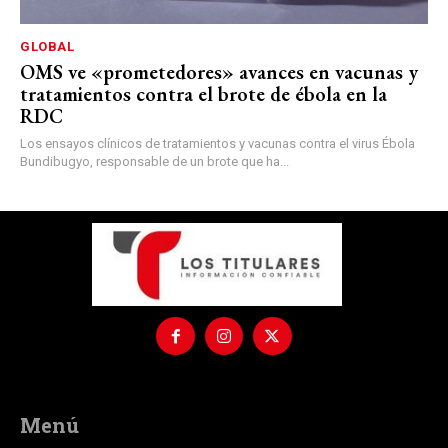
GLOBAL
OMS ve «prometedores» avances en vacunas y
tratamientos contra el brote de ébola en la
RDC
Los ensayos clínicos de tratamientos y vacunas contra el virus Ébola
Bundibugyo, responsable de un brote que ha...
Menú