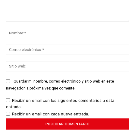
Comentario:
No
Co
ele
Sit
we
Guardar mi nombre, correo electrónico y sitio web en este
navegador la próxima vez que comente.
Recibir un email con los siguientes comentarios a esta
entrada.
Recibir un email con cada nueva entrada.