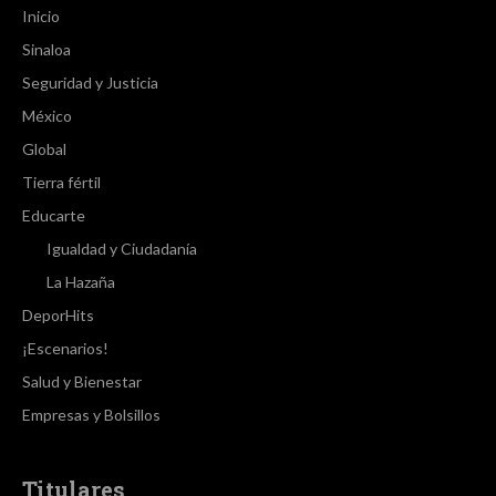
Inicio
Sinaloa
Seguridad y Justicia
México
Global
Tierra fértil
Educarte
Igualdad y Ciudadanía
La Hazaña
DeporHits
¡Escenarios!
Salud y Bienestar
Empresas y Bolsillos
Titulares