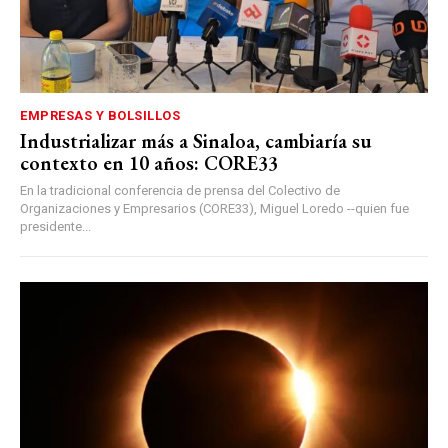
EMPRESAS Y BOLSILLOS
Industrializar más a Sinaloa, cambiaría su
contexto en 10 años: CORE33
En la tradicional conferencia de prensa del Colectivo de
Organizaciones y Empresarios (CORE33), Miguel Loredo --quien fue
presidente...