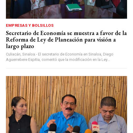
EMPRESAS Y BOLSILLOS
Secretario de Economía se muestra a favor de la
Reforma de Ley de Planeación para visión a
largo plazo
Culiacán, Sinaloa.- El secretario de Economía en Sinaloa, Diego
Aguerrebere Espitia, comentó que la modificación en la Ley...