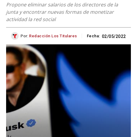
Propone eliminar salarios de los directores de la
junta y encontrar nuevas formas de monetizar
actividad la red social
Por:
Redacción Los Titulares
Fecha:
02/05/2022