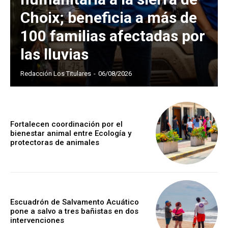
Choix; beneficia a más de
100 familias afectadas por
las lluvias
Redacción Los Titulares
-
06/08/2026
Fortalecen coordinación por el
bienestar animal entre Ecología y
protectoras de animales
Escuadrón de Salvamento Acuático
pone a salvo a tres bañistas en dos
intervenciones