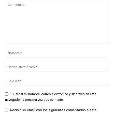
Comentario:
No
Co
ele
Sit
we
Guardar mi nombre, correo electrónico y sitio web en este
navegador la próxima vez que comente.
Recibir un email con los siguientes comentarios a esta