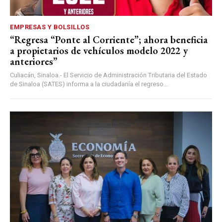
EMPRESAS Y BOLSILLOS
“Regresa “Ponte al Corriente”; ahora beneficia
a propietarios de vehículos modelo 2022 y
anteriores”
Culiacán, Sinaloa.- El Servicio de Administración Tributaria del Estado
de Sinaloa (SATES) informa a la ciudadanía el regreso...