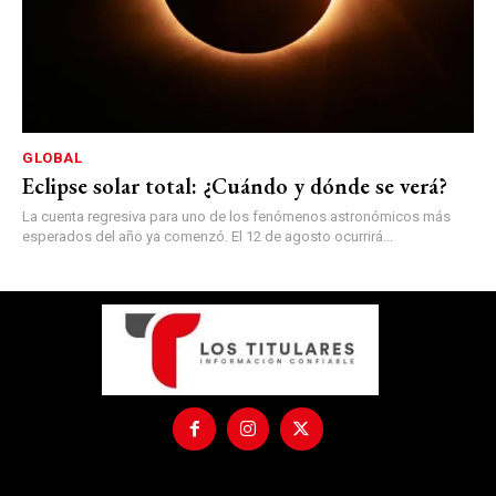
GLOBAL
Eclipse solar total: ¿Cuándo y dónde se verá?
La cuenta regresiva para uno de los fenómenos astronómicos más
esperados del año ya comenzó. El 12 de agosto ocurrirá...