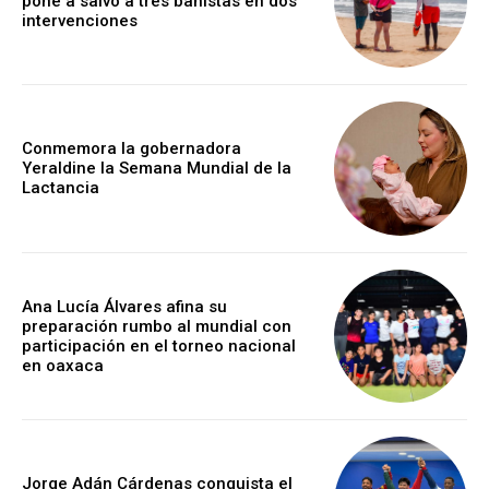
pone a salvo a tres bañistas en dos
intervenciones
Conmemora la gobernadora
Yeraldine la Semana Mundial de la
Lactancia
Ana Lucía Álvares afina su
preparación rumbo al mundial con
participación en el torneo nacional
en oaxaca
Jorge Adán Cárdenas conquista el