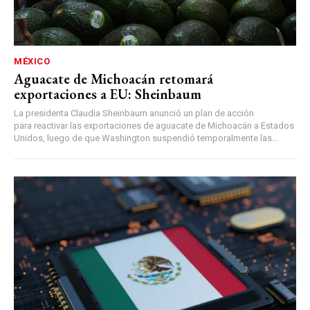
MÉXICO
Aguacate de Michoacán retomará
exportaciones a EU: Sheinbaum
La presidenta Claudia Sheinbaum anunció un plan de acción
para reactivar las exportaciones de aguacate de Michoacán a Estados
Unidos, luego de que Washington suspendió temporalmente las...