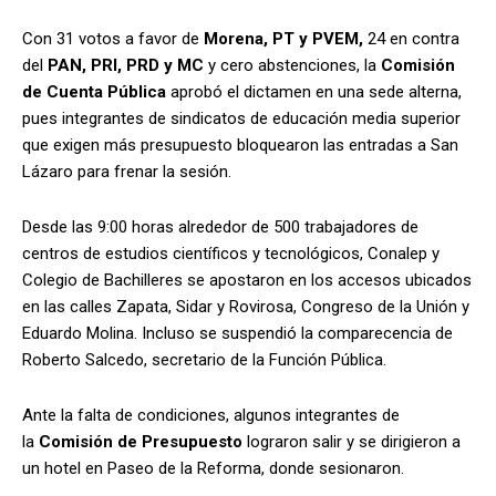
Con 31 votos a favor de
Morena, PT y PVEM,
24 en contra
del
PAN, PRI, PRD y MC
y cero abstenciones, la
Comisión
de Cuenta Pública
aprobó el dictamen en una sede alterna,
pues integrantes de sindicatos de educación media superior
que exigen más presupuesto bloquearon las entradas a San
Lázaro para frenar la sesión.
Desde las 9:00 horas alrededor de 500 trabajadores de
centros de estudios científicos y tecnológicos, Conalep y
Colegio de Bachilleres se apostaron en los accesos ubicados
en las calles Zapata, Sidar y Rovirosa, Congreso de la Unión y
Eduardo Molina. Incluso se suspendió la comparecencia de
Roberto Salcedo, secretario de la Función Pública.
Ante la falta de condiciones, algunos integrantes de
la
Comisión de Presupuesto
lograron salir y se dirigieron a
un hotel en Paseo de la Reforma, donde sesionaron.