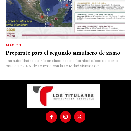
MÉXICO
Prepárate para el segundo simulacro de sismo
Las autoridades definieron cinco escenarios hipotéticos de sismo
para este 2026, de acuerdo con la actividad sísmica de...