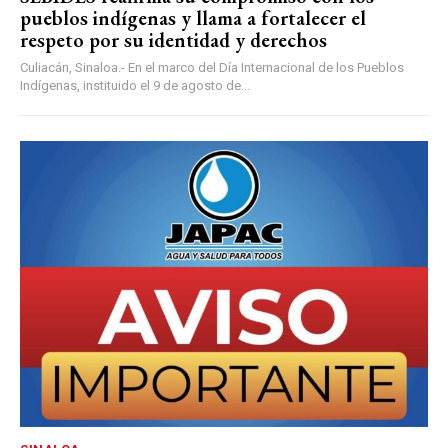
pueblos indígenas y llama a fortalecer el
respeto por su identidad y derechos
Culiacán, Sinaloa.- En el marco del Día Internacional de los Pueblos
Indígenas, instituido el 9 de agosto de...