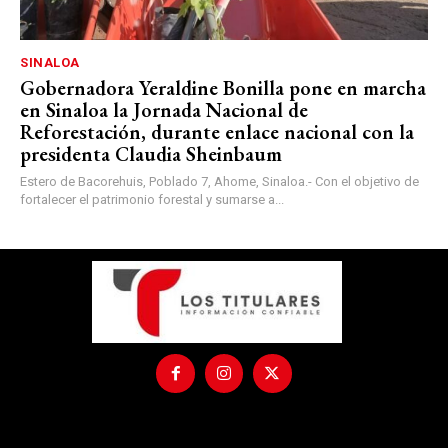
SINALOA
Gobernadora Yeraldine Bonilla pone en marcha
en Sinaloa la Jornada Nacional de
Reforestación, durante enlace nacional con la
presidenta Claudia Sheinbaum
Estero de Bacorehuis, Poblado 7, Ahome, Sinaloa.- Con el objetivo de
fortalecer el patrimonio forestal y sumarse a...