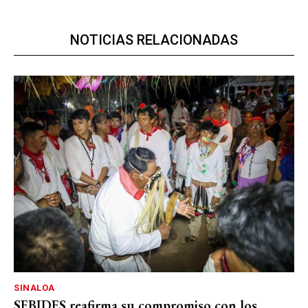
NOTICIAS RELACIONADAS
SINALOA
SEBIDES reafirma su compromiso con los