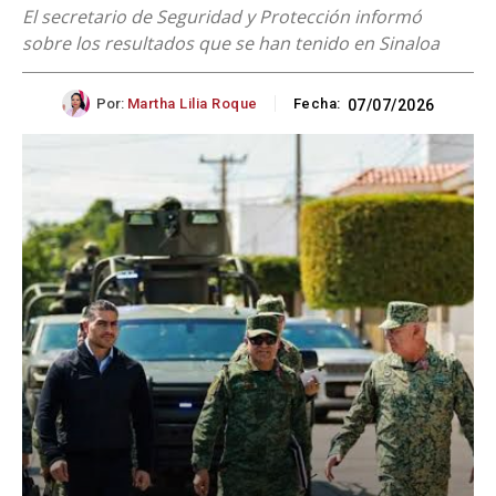
El secretario de Seguridad y Protección informó
sobre los resultados que se han tenido en Sinaloa
Por:
Martha Lilia Roque
Fecha:
07/07/2026