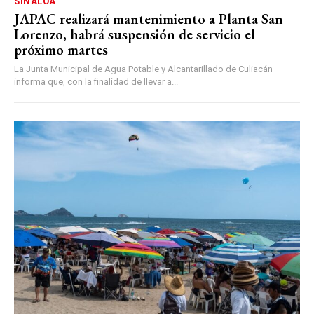
SINALOA
JAPAC realizará mantenimiento a Planta San
Lorenzo, habrá suspensión de servicio el
próximo martes
La Junta Municipal de Agua Potable y Alcantarillado de Culiacán
informa que, con la finalidad de llevar a...