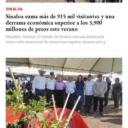
SINALOA
Sinaloa suma más de 915 mil visitantes y una
derrama económica superior a los 3,900
millones de pesos este verano
Mazatlán, Sinaloa.- El estado de Sinaloa vive una destacada
temporada vacacional de verano tras registrar durante julio y...