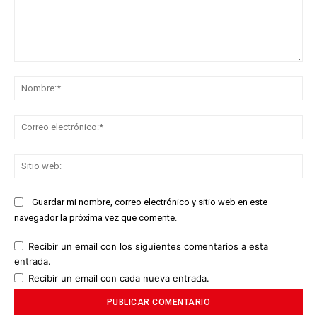
Comentario:
No
Co
ele
Sit
we
Guardar mi nombre, correo electrónico y sitio web en este
navegador la próxima vez que comente.
Recibir un email con los siguientes comentarios a esta
entrada.
Recibir un email con cada nueva entrada.