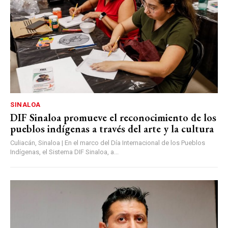
SINALOA
DIF Sinaloa promueve el reconocimiento de los
pueblos indígenas a través del arte y la cultura
Culiacán, Sinaloa | En el marco del Día Internacional de los Pueblos
Indígenas, el Sistema DIF Sinaloa, a...