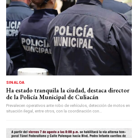
SINALOA
Ha estado tranquila la ciudad, destaca director
de la Policía Municipal de Culiacán
Prevalecen operativos ante robo de vehículos, detección de motos en
situación ilegal, entre otros, con la coordinación con...