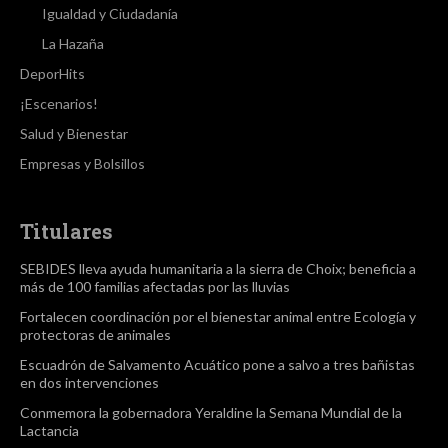
Igualdad y Ciudadanía
La Hazaña
DeporHits
¡Escenarios!
Salud y Bienestar
Empresas y Bolsillos
Titulares
SEBIDES lleva ayuda humanitaria a la sierra de Choix; beneficia a
más de 100 familias afectadas por las lluvias
Fortalecen coordinación por el bienestar animal entre Ecología y
protectoras de animales
Escuadrón de Salvamento Acuático pone a salvo a tres bañistas
en dos intervenciones
Conmemora la gobernadora Yeraldine la Semana Mundial de la
Lactancia