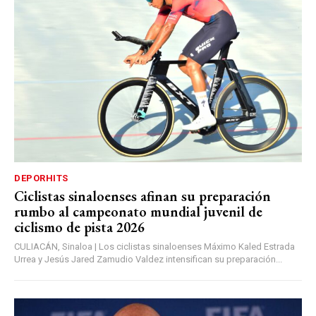
DEPORHITS
Ciclistas sinaloenses afinan su preparación
rumbo al campeonato mundial juvenil de
ciclismo de pista 2026
CULIACÁN, Sinaloa | Los ciclistas sinaloenses Máximo Kaled Estrada
Urrea y Jesús Jared Zamudio Valdez intensifican su preparación...