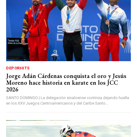
DEPORHITS
Jorge Adán Cárdenas conquista el oro y Jesús
Moreno hace historia en karate en los JCC
2026
SANTO DOMINGO | La delegación sinaloense continúa dejando huella
en los XXV Juegos Centroamericanos y del Caribe Santo...