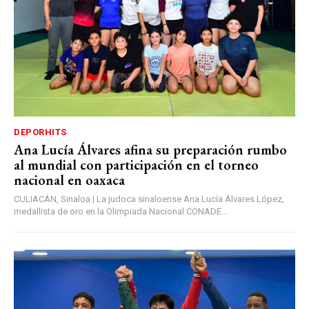
DEPORHITS
Ana Lucía Álvares afina su preparación rumbo
al mundial con participación en el torneo
nacional en oaxaca
CULIACÁN, Sinaloa | La judoca sinaloense Ana Lucía Álvares López,
medallista de oro en la Olimpiada Nacional CONADE...