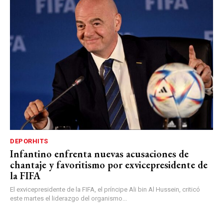
DEPORHITS
Infantino enfrenta nuevas acusaciones de
chantaje y favoritismo por exvicepresidente de
la FIFA
El exvicepresidente de la FIFA, el príncipe Ali bin Al Hussein, criticó
este martes el liderazgo del organismo...