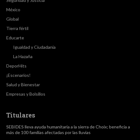
Seguridad y Justicia
México
Global
Tierra fértil
Educarte
Igualdad y Ciudadanía
La Hazaña
DeporHits
¡Escenarios!
Salud y Bienestar
Empresas y Bolsillos
Titulares
SEBIDES lleva ayuda humanitaria a la sierra de Choix; beneficia a
más de 100 familias afectadas por las lluvias