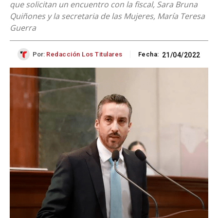
que solicitan un encuentro con la fiscal, Sara Bruna
Quiñones y la secretaria de las Mujeres, María Teresa
Guerra
Por:
Redacción Los Titulares
Fecha:
21/04/2022