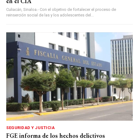
en el CIA
Culiacán, Sinaloa.- Con el objetivo de fortalecer el proceso de
reinserción social de las y los adolescentes del...
SEGURIDAD Y JUSTICIA
FGE informa de los hechos delictivos