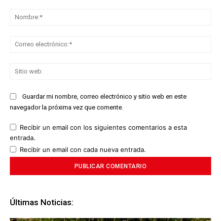
Comentario:
No
Co
ele
Sit
we
Guardar mi nombre, correo electrónico y sitio web en este
navegador la próxima vez que comente.
Recibir un email con los siguientes comentarios a esta
entrada.
Recibir un email con cada nueva entrada.
Últimas Noticias: