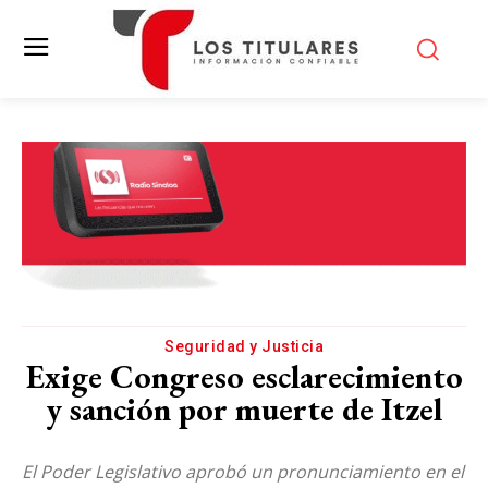
Seguridad y Justicia
Exige Congreso esclarecimiento
y sanción por muerte de Itzel
El Poder Legislativo aprobó un pronunciamiento en el