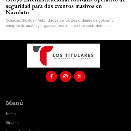
seguridad para dos eventos masivos en
Navolato
Culiacán, Sinaloa.- Autoridades de los tres órdenes de gobierno,
cuerpos de auxilio y organizadores de eventos sostuvieron una...
Menú
Inicio
Sinaloa