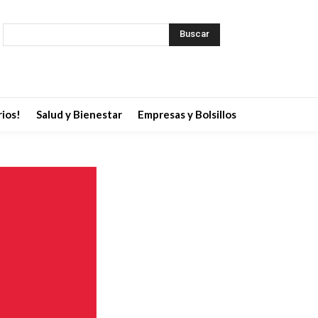
Buscar
ios!
Salud y Bienestar
Empresas y Bolsillos