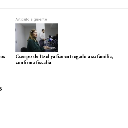
Artículo siguiente
ños
Cuerpo de Itzel ya fue entregado a su familia,
confirma fiscalía
s