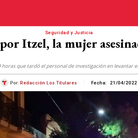
Seguridad y Justicia
por Itzel, la mujer asesin
 9 horas que tardó el personal de investigación en levantar el
Por:
Redacción Los Titulares
Fecha:
21/04/2022