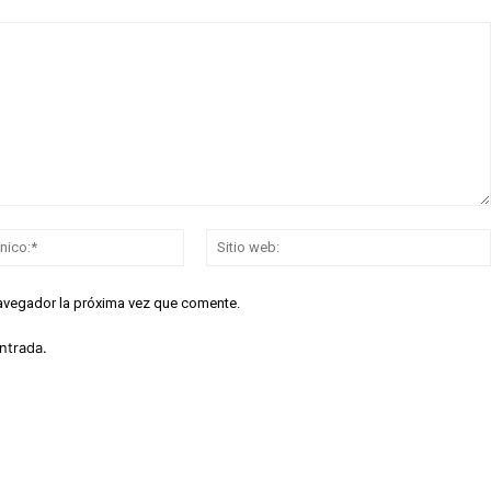
Correo
electrónico:*
navegador la próxima vez que comente.
ntrada.