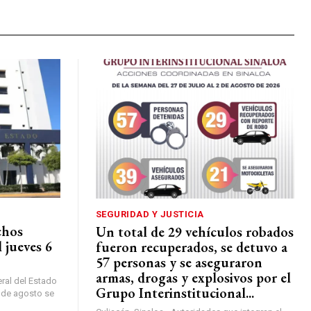
SEGURIDAD Y JUSTICIA
chos
Un total de 29 vehículos robados
l jueves 6
fueron recuperados, se detuvo a
57 personas y se aseguraron
armas, drogas y explosivos por el
eral del Estado
Grupo Interinstitucional...
6 de agosto se