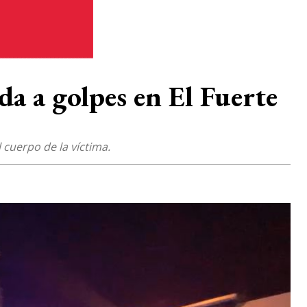
ada a golpes en El Fuerte
 cuerpo de la víctima.