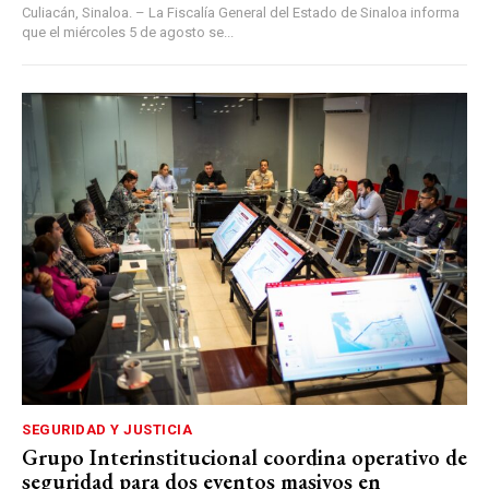
Culiacán, Sinaloa. – La Fiscalía General del Estado de Sinaloa informa
que el miércoles 5 de agosto se...
SEGURIDAD Y JUSTICIA
Grupo Interinstitucional coordina operativo de
seguridad para dos eventos masivos en