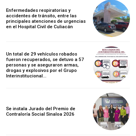
Enfermedades respiratorias y
accidentes de tránsito, entre las
principales atenciones de urgencias
en el Hospital Civil de Culiacán
Un total de 29 vehículos robados
fueron recuperados, se detuvo a 57
personas y se aseguraron armas,
drogas y explosivos por el Grupo
Interinstitucional...
Se instala Jurado del Premio de
Contraloría Social Sinaloa 2026