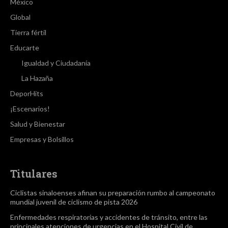
México
Global
Tierra fértil
Educarte
Igualdad y Ciudadanía
La Hazaña
DeporHits
¡Escenarios!
Salud y Bienestar
Empresas y Bolsillos
Titulares
Ciclistas sinaloenses afinan su preparación rumbo al campeonato
mundial juvenil de ciclismo de pista 2026
Enfermedades respiratorias y accidentes de tránsito, entre las
principales atenciones de urgencias en el Hospital Civil de