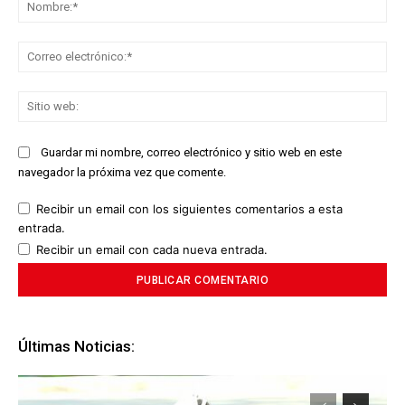
No
Co
ele
Sit
we
Guardar mi nombre, correo electrónico y sitio web en este
navegador la próxima vez que comente.
Recibir un email con los siguientes comentarios a esta
entrada.
Recibir un email con cada nueva entrada.
Últimas Noticias: