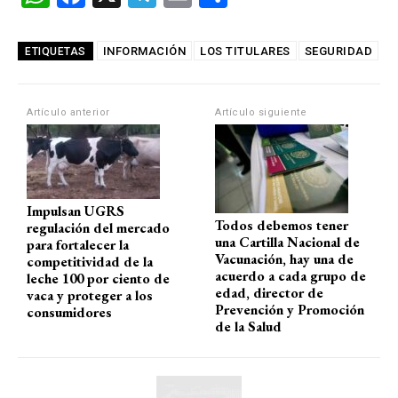
h
a
el
m
o
at
ce
e
ail
m
INFORMACIÓN
LOS TITULARES
SEGURIDAD
ETIQUETAS
s
b
gr
p
A
o
a
ar
Artículo anterior
Artículo siguiente
p
o
m
tir
p
k
Impulsan UGRS
Todos debemos tener
regulación del mercado
una Cartilla Nacional de
para fortalecer la
Vacunación, hay una de
competitividad de la
acuerdo a cada grupo de
leche 100 por ciento de
edad, director de
vaca y proteger a los
Prevención y Promoción
consumidores
de la Salud