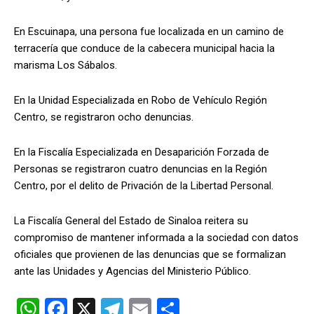
En Escuinapa, una persona fue localizada en un camino de
terracería que conduce de la cabecera municipal hacia la
marisma Los Sábalos.
En la Unidad Especializada en Robo de Vehículo Región
Centro, se registraron ocho denuncias.
En la Fiscalía Especializada en Desaparición Forzada de
Personas se registraron cuatro denuncias en la Región
Centro, por el delito de Privación de la Libertad Personal.
La Fiscalía General del Estado de Sinaloa reitera su
compromiso de mantener informada a la sociedad con datos
oficiales que provienen de las denuncias que se formalizan
ante las Unidades y Agencias del Ministerio Público.
W
F
X
T
E
C