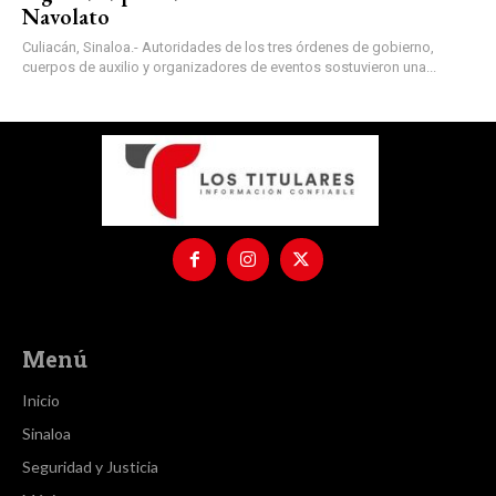
Navolato
Culiacán, Sinaloa.- Autoridades de los tres órdenes de gobierno,
cuerpos de auxilio y organizadores de eventos sostuvieron una...
Menú
Inicio
Sinaloa
Seguridad y Justicia