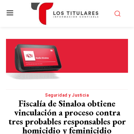
Seguridad y Justicia
Fiscalía de Sinaloa obtiene
vinculación a proceso contra
tres probables responsables por
homicidio y feminicidio