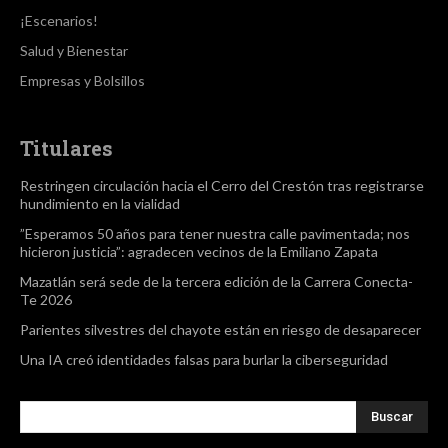
¡Escenarios!
Salud y Bienestar
Empresas y Bolsillos
Titulares
Restringen circulación hacia el Cerro del Crestón tras registrarse
hundimiento en la vialidad
”Esperamos 50 años para tener nuestra calle pavimentada; nos
hicieron justicia”: agradecen vecinos de la Emiliano Zapata
Mazatlán será sede de la tercera edición de la Carrera Conecta-
Te 2026
Parientes silvestres del chayote están en riesgo de desaparecer
Una IA creó identidades falsas para burlar la ciberseguridad
Buscar