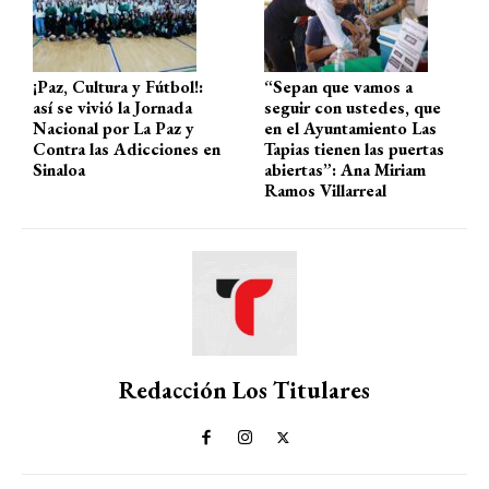
p
k
¡Paz, Cultura y Fútbol!:
“Sepan que vamos a
así se vivió la Jornada
seguir con ustedes, que
Nacional por La Paz y
en el Ayuntamiento Las
Contra las Adicciones en
Tapias tienen las puertas
Sinaloa
abiertas”: Ana Miriam
Ramos Villarreal
Redacción Los Titulares