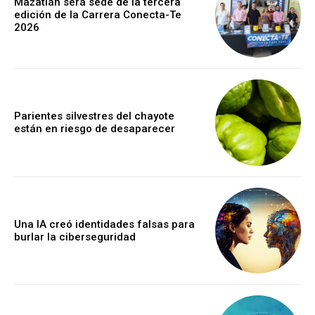
Mazatlán será sede de la tercera
edición de la Carrera Conecta-Te
2026
Parientes silvestres del chayote
están en riesgo de desaparecer
Una IA creó identidades falsas para
burlar la ciberseguridad