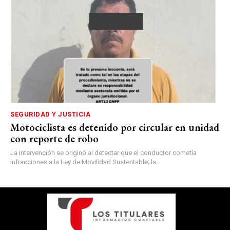
SEGURIDAD Y JUSTICIA
Motociclista es detenido por circular en unidad
con reporte de robo
La intervención se originó al detectar que el conductor cometía
infracciones a la Ley de Movilidad Sustentable; la...