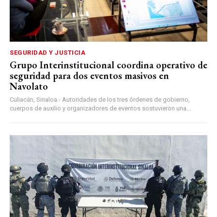
SEGURIDAD Y JUSTICIA
Grupo Interinstitucional coordina operativo de
seguridad para dos eventos masivos en
Navolato
Culiacán, Sinaloa.- Autoridades de los tres órdenes de gobierno,
cuerpos de auxilio y organizadores de eventos sostuvieron una...