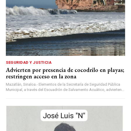
SEGURIDAD Y JUSTICIA
Advierten por presencia de cocodrilo en playas;
restringen acceso en la zona
Mazatlán, Sinaloa.- Elementos de la Secretaría de Seguridad Pública
Municipal, a través del Escuadrón de Salvamento Acuático, advierten...