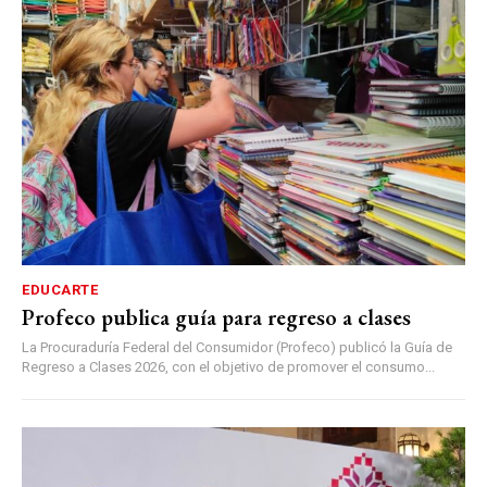
EDUCARTE
Profeco publica guía para regreso a clases
La Procuraduría Federal del Consumidor (Profeco) publicó la Guía de
Regreso a Clases 2026, con el objetivo de promover el consumo...