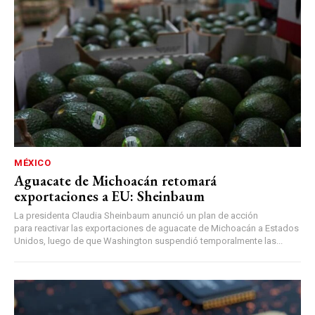
MÉXICO
Aguacate de Michoacán retomará
exportaciones a EU: Sheinbaum
La presidenta Claudia Sheinbaum anunció un plan de acción
para reactivar las exportaciones de aguacate de Michoacán a Estados
Unidos, luego de que Washington suspendió temporalmente las...