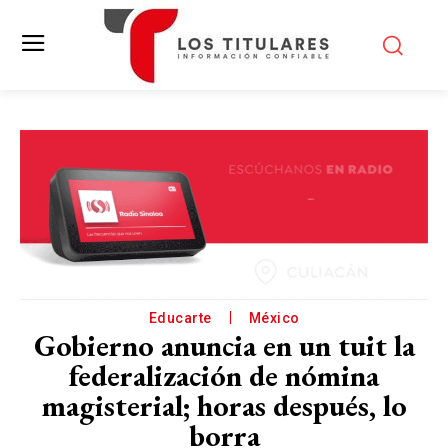
Educarte
México
Gobierno anuncia en un tuit la
federalización de nómina
magisterial; horas después, lo
borra