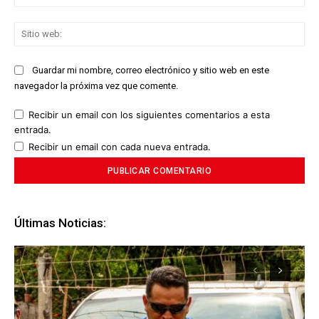
ele
Sit
we
Guardar mi nombre, correo electrónico y sitio web en este
navegador la próxima vez que comente.
Recibir un email con los siguientes comentarios a esta
entrada.
Recibir un email con cada nueva entrada.
Últimas Noticias: