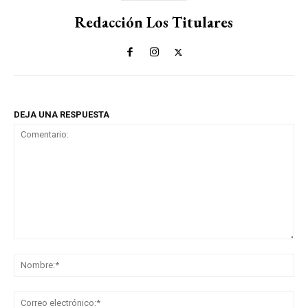
Redacción Los Titulares
DEJA UNA RESPUESTA
Comentario:
No
Co