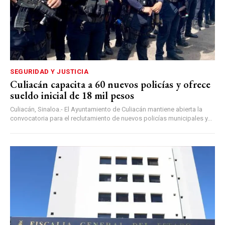
SEGURIDAD Y JUSTICIA
Culiacán capacita a 60 nuevos policías y ofrece
sueldo inicial de 18 mil pesos
Culiacán, Sinaloa.- El Ayuntamiento de Culiacán mantiene abierta la
convocatoria para el reclutamiento de nuevos policías municipales y...