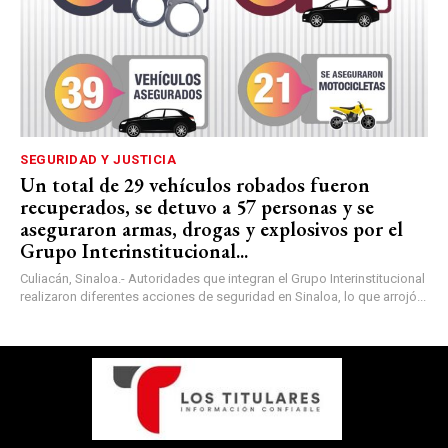
SEGURIDAD Y JUSTICIA
Un total de 29 vehículos robados fueron
recuperados, se detuvo a 57 personas y se
aseguraron armas, drogas y explosivos por el
Grupo Interinstitucional...
Culiacán, Sinaloa.- Autoridades que integran el Grupo Interinstitucional
realizaron diferentes acciones de seguridad en Sinaloa, lo que arrojó...