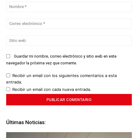
No
Co
ele
Sit
we
Guardar mi nombre, correo electrónico y sitio web en este
navegador la próxima vez que comente.
Recibir un email con los siguientes comentarios a esta
entrada.
Recibir un email con cada nueva entrada.
Últimas Noticias: