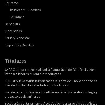
Educarte
Igualdad y Ciudadanía
La Hazaña
DeporHits
¡Escenarios!
Salud y Bienestar
Empresas y Bolsillos
Titulares
JAPAC opera con normalidad la Planta Juan de Dios Batiz, tras
intensas labores durante la madrugada
SEBIDES lleva ayuda humanitaria a la sierra de Choix; beneficia a
más de 100 familias afectadas por las lluvias
Fortalecen coordinación por el bienestar animal entre Ecología y
protectoras de animales
Escuadrón de Salvamento Acuático pone a salvo a tres bañistas