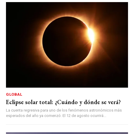
GLOBAL
Eclipse solar total: ¿Cuándo y dónde se verá?
La cuenta regresiva para uno de los fenómenos astronómicos más
esperados del año ya comenzó. El 12 de agosto ocurrirá...