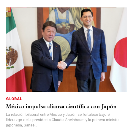
GLOBAL
México impulsa alianza científica con Japón
La relación bilateral entre México y Japón se fortalece bajo el
liderazgo de la presidenta Claudia Sheinbaum y la primera ministra
japonesa, Sanae...