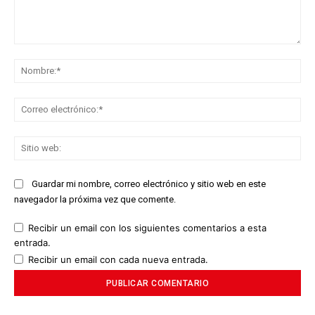
Comentario:
No
Co
ele
Sit
we
Guardar mi nombre, correo electrónico y sitio web en este
navegador la próxima vez que comente.
Recibir un email con los siguientes comentarios a esta
entrada.
Recibir un email con cada nueva entrada.