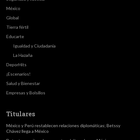
México
Global
Tierra fértil
Educarte
Igualdad y Ciudadanía
La Hazaña
DeporHits
¡Escenarios!
Salud y Bienestar
Empresas y Bolsillos
Titulares
México y Perú restablecen relaciones diplomáticas; Betssy
Chávez llega a México