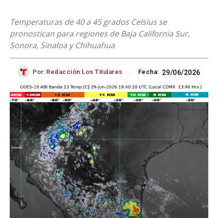
Temperaturas de 40 a 45 grados Celsius se
pronostican para regiones de Baja California Sur,
Sonora, Sinaloa y Chihuahua
Por:
Redacción Los Titulares
Fecha:
29/06/2026