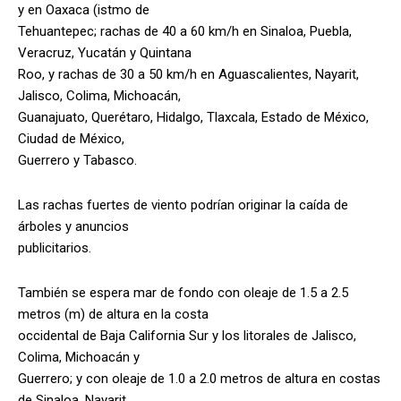
y en Oaxaca (istmo de
Tehuantepec; rachas de 40 a 60 km/h en Sinaloa, Puebla,
Veracruz, Yucatán y Quintana
Roo, y rachas de 30 a 50 km/h en Aguascalientes, Nayarit,
Jalisco, Colima, Michoacán,
Guanajuato, Querétaro, Hidalgo, Tlaxcala, Estado de México,
Ciudad de México,
Guerrero y Tabasco.
Las rachas fuertes de viento podrían originar la caída de
árboles y anuncios
publicitarios.
También se espera mar de fondo con oleaje de 1.5 a 2.5
metros (m) de altura en la costa
occidental de Baja California Sur y los litorales de Jalisco,
Colima, Michoacán y
Guerrero; y con oleaje de 1.0 a 2.0 metros de altura en costas
de Sinaloa, Nayarit,