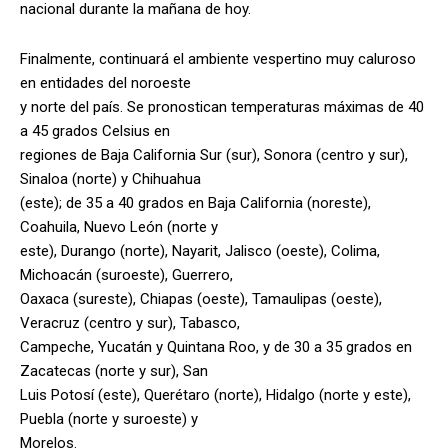
nacional durante la mañana de hoy.
Finalmente, continuará el ambiente vespertino muy caluroso
en entidades del noroeste
y norte del país. Se pronostican temperaturas máximas de 40
a 45 grados Celsius en
regiones de Baja California Sur (sur), Sonora (centro y sur),
Sinaloa (norte) y Chihuahua
(este); de 35 a 40 grados en Baja California (noreste),
Coahuila, Nuevo León (norte y
este), Durango (norte), Nayarit, Jalisco (oeste), Colima,
Michoacán (suroeste), Guerrero,
Oaxaca (sureste), Chiapas (oeste), Tamaulipas (oeste),
Veracruz (centro y sur), Tabasco,
Campeche, Yucatán y Quintana Roo, y de 30 a 35 grados en
Zacatecas (norte y sur), San
Luis Potosí (este), Querétaro (norte), Hidalgo (norte y este),
Puebla (norte y suroeste) y
Morelos.