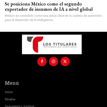
Se posiciona México como el segundo
exportador de insumos de IA a nivel global
México se consolidó como una pieza clave en la cadena de suministro
para el desarrollo de la inteligencia...
Menú
Inicio
Sinaloa
Seguridad y Justicia