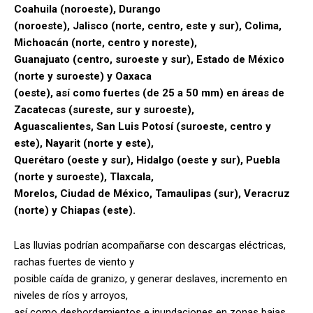
Coahuila (noroeste), Durango
(noroeste), Jalisco (norte, centro, este y sur), Colima,
Michoacán (norte, centro y noreste),
Guanajuato (centro, suroeste y sur), Estado de México
(norte y suroeste) y Oaxaca
(oeste), así como fuertes (de 25 a 50 mm) en áreas de
Zacatecas (sureste, sur y suroeste),
Aguascalientes, San Luis Potosí (suroeste, centro y
este), Nayarit (norte y este),
Querétaro (oeste y sur), Hidalgo (oeste y sur), Puebla
(norte y suroeste), Tlaxcala,
Morelos, Ciudad de México, Tamaulipas (sur), Veracruz
(norte) y Chiapas (este).
Las lluvias podrían acompañarse con descargas eléctricas,
rachas fuertes de viento y
posible caída de granizo, y generar deslaves, incremento en
niveles de ríos y arroyos,
así como desbordamientos e inundaciones en zonas bajas