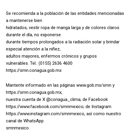
Se recomienda a la población de las entidades mencionadas
a mantenerse bien
hidratados, vestir ropa de manga larga y de colores claros
durante el día, no exponerse
durante tiempos prolongados a la radiación solar y brindar
especial atención a la niñez,
adultos mayores, enfermos crónicos y grupos
vulnerables. Tel.: (0155) 2636 4600
https://smn.conagua.gob.mx
Mantente informado en las páginas www.gob.mx/smn y
https://smn.conagua.gob.mx,
nuestra cuenta de X @conagua_clima; de Facebook
https://www.facebook.com/smnmexico; de Instagram
https://www.instagram.com/smnmexico, así como nuestro
canal de WhatsApp
smnmexico