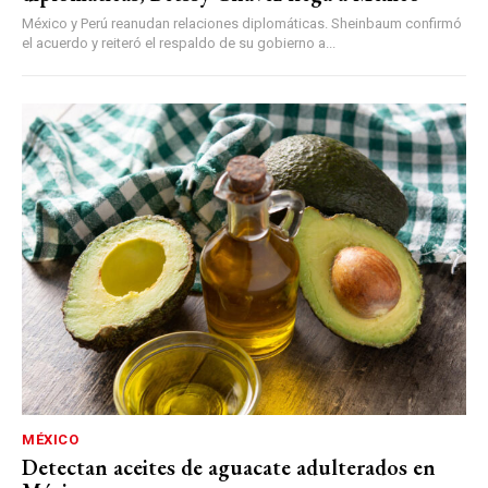
México y Perú reanudan relaciones diplomáticas. Sheinbaum confirmó
el acuerdo y reiteró el respaldo de su gobierno a...
MÉXICO
Detectan aceites de aguacate adulterados en