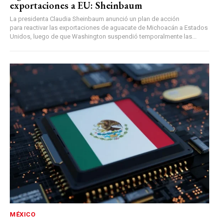
exportaciones a EU: Sheinbaum
La presidenta Claudia Sheinbaum anunció un plan de acción
para reactivar las exportaciones de aguacate de Michoacán a Estados
Unidos, luego de que Washington suspendió temporalmente las...
MÉXICO