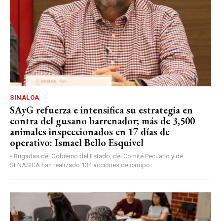
SINALOA
SAyG refuerza e intensifica su estrategia en
contra del gusano barrenador; más de 3,500
animales inspeccionados en 17 días de
operativo: Ismael Bello Esquivel
• Brigadas del Gobierno del Estado, del Comité Pecuario y de
SENASICA han realizado 134 acciones de campo...