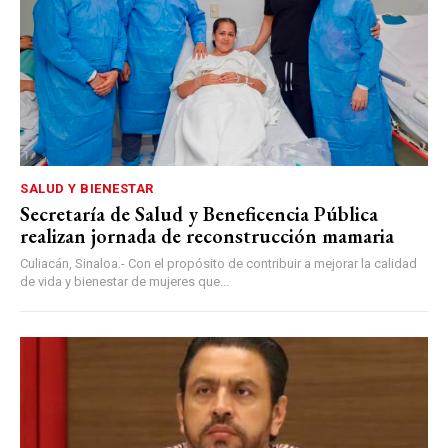
SALUD Y BIENESTAR
Secretaría de Salud y Beneficencia Pública
realizan jornada de reconstrucción mamaria
Culiacán, Sinaloa.- Con el propósito de contribuir a mejorar la calidad
de vida y bienestar de mujeres que...