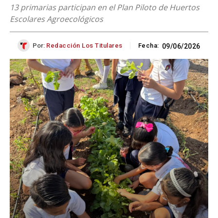
13 primarias participan en el Plan Piloto de Huertos
Escolares Agroecológicos
Por:
Redacción Los Titulares
Fecha:
09/06/2026