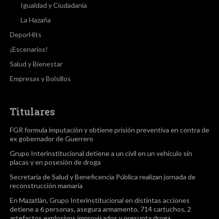
Igualdad y Ciudadanía
La Hazaña
DeporHits
¡Escenarios!
Salud y Bienestar
Empresas y Bolsillos
Titulares
FGR formula imputación y obtiene prisión preventiva en contra de
ex gobernador de Guerrero
Grupo Interinstitucional detiene a un civil en un vehículo sin
placas y en posesión de droga
Secretaría de Salud y Beneficencia Pública realizan jornada de
reconstrucción mamaria
En Mazatlán, Grupo Interinstitucional en distintas acciones
detiene a 6 personas, asegura armamento, 714 cartuchos, 2
artefactos explosivos improvisados y presunta droga