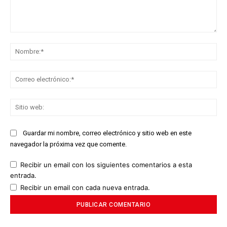
Comentario:
No
Co
ele
Sit
we
Guardar mi nombre, correo electrónico y sitio web en este
navegador la próxima vez que comente.
Recibir un email con los siguientes comentarios a esta
entrada.
Recibir un email con cada nueva entrada.