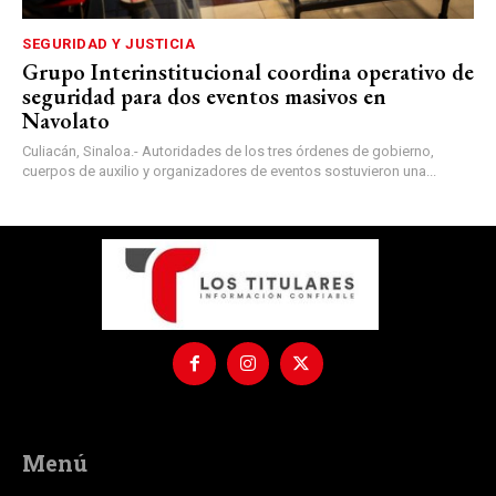
SEGURIDAD Y JUSTICIA
Grupo Interinstitucional coordina operativo de
seguridad para dos eventos masivos en
Navolato
Culiacán, Sinaloa.- Autoridades de los tres órdenes de gobierno,
cuerpos de auxilio y organizadores de eventos sostuvieron una...
Menú