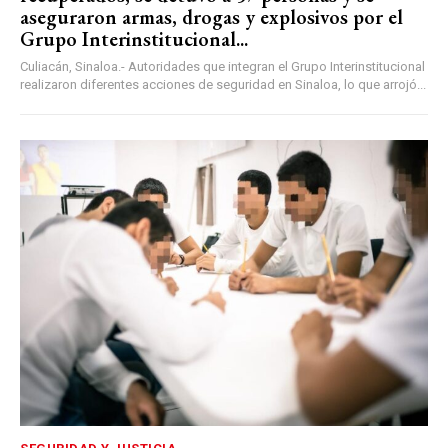
aseguraron armas, drogas y explosivos por el
Grupo Interinstitucional...
Culiacán, Sinaloa.- Autoridades que integran el Grupo Interinstitucional
realizaron diferentes acciones de seguridad en Sinaloa, lo que arrojó...