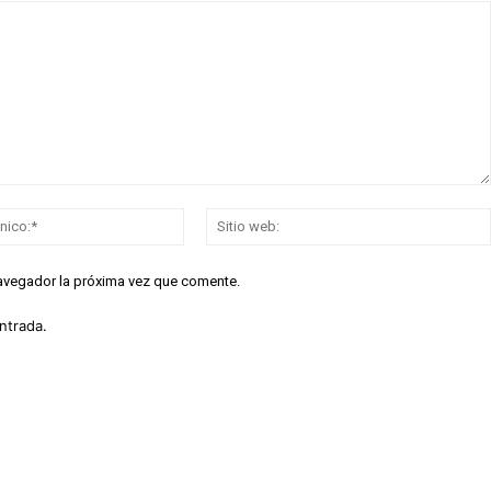
Correo
electrónico:*
navegador la próxima vez que comente.
ntrada.