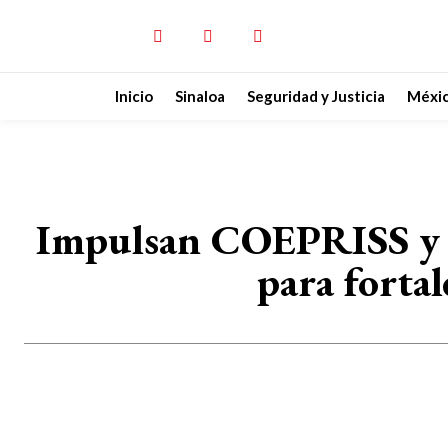
Inicio
Sinaloa
Seguridad y Justicia
Méxi
Impulsan COEPRISS y Ay
para forta