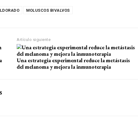
ELDORADO
MOLUSCOS BIVALVOS
Artículo siguiente
a
Una estrategia experimental reduce la metástasis
del melanoma y mejora la inmunoterapia
s