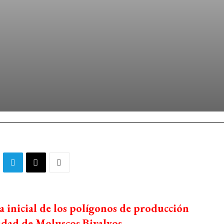
ia inicial de los polígonos de producción
dad de Moluscos Bivalvos.