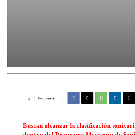
Compartir
Buscan alcanzar la clasificación sanitar
dentro del Programa Mexicano de Sani