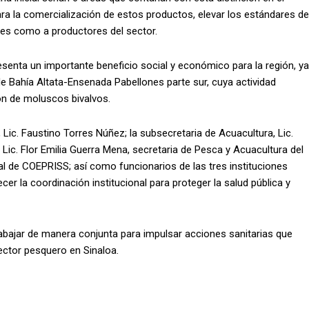
ara la comercialización de estos productos, elevar los estándares de
res como a productores del sector.
senta un importante beneficio social y económico para la región, ya
e Bahía Altata-Ensenada Pabellones parte sur, cuya actividad
ón de moluscos bivalvos.
 Lic. Faustino Torres Núñez; la subsecretaria de Acuacultura, Lic.
ic. Flor Emilia Guerra Mena, secretaria de Pesca y Acuacultura del
al de COEPRISS; así como funcionarios de las tres instituciones
ecer la coordinación institucional para proteger la salud pública y
abajar de manera conjunta para impulsar acciones sanitarias que
ector pesquero en Sinaloa.