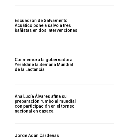
Escuadrón de Salvamento
Acuático pone a salvo a tres
bañistas en dos intervenciones
Conmemora la gobernadora
Yeraldine la Semana Mundial
de la Lactancia
Ana Lucía Álvares afina su
preparación rumbo al mundial
con participación en el torneo
nacional en oaxaca
Jorge Adán Cárdenas