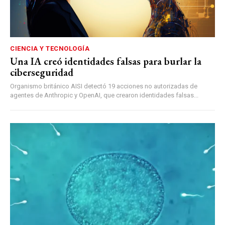
CIENCIA Y TECNOLOGÍA
Una IA creó identidades falsas para burlar la
ciberseguridad
Organismo británico AISI detectó 19 acciones no autorizadas de
agentes de Anthropic y OpenAI, que crearon identidades falsas...