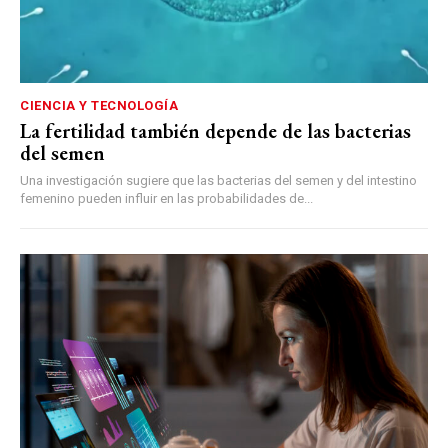
CIENCIA Y TECNOLOGÍA
La fertilidad también depende de las bacterias
del semen
Una investigación sugiere que las bacterias del semen y del intestino
femenino pueden influir en las probabilidades de...