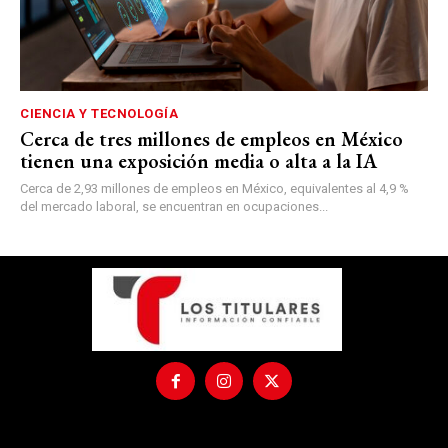
CIENCIA Y TECNOLOGÍA
Cerca de tres millones de empleos en México
tienen una exposición media o alta a la IA
Cerca de 2,93 millones de empleos en México, equivalentes al 4,9 %
del mercado laboral, se encuentran en ocupaciones...