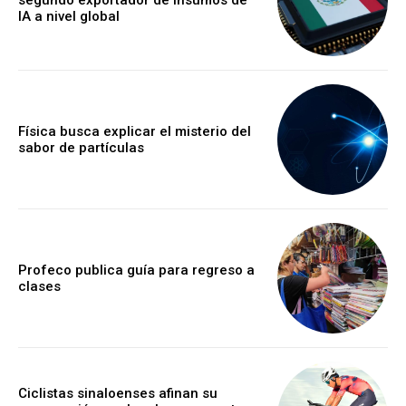
segundo exportador de insumos de
IA a nivel global
Física busca explicar el misterio del
sabor de partículas
Profeco publica guía para regreso a
clases
Ciclistas sinaloenses afinan su