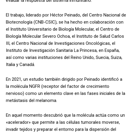
evaluar la respuesta del sistema inmunitario.
El trabajo, liderado por Héctor Peinado, del Centro Nacional de
Biotecnología (CNB-CSIC), se ha hecho en colaboración con
el Instituto Universitario de Biología Molecular, el Centro de
Biología Molecular Severo Ochoa, el Instituto de Salud Carlos
III, el Centro Nacional de Investigaciones Oncológicas, el
Instituto de Investigación Sanitaria La Princesa, en España,
así como varias instituciones del Reino Unido, Suecia, Suiza,
Italia y Canadá.
En 2021, un estudio también dirigido por Peinado identificó a
la molécula NGFR (receptor del factor de crecimiento
nervioso) como un elemento clave en las fases iniciales de la
metástasis del melanoma.
En aquel momento descubrió que la molécula actúa como un
«acelerador» que permite a las células tumorales moverse,
invadir tejidos y preparar el entorno para la dispersión del