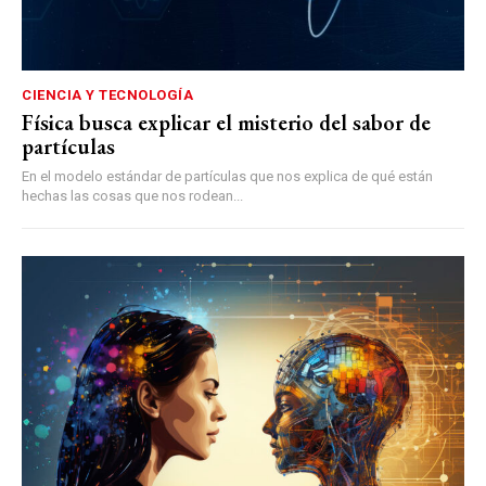
CIENCIA Y TECNOLOGÍA
Física busca explicar el misterio del sabor de
partículas
En el modelo estándar de partículas que nos explica de qué están
hechas las cosas que nos rodean...