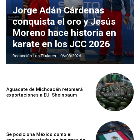
Jorge Adán Cárdenas
conquista el oro y Jesús
Moreno hace historia en
karate en los JCC 2026
Redacción Los Titulares
-
06/08/2026
Aguacate de Michoacán retomará
exportaciones a EU: Sheinbaum
Se posiciona México como el