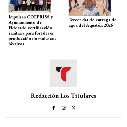
p
k
Impulsan COEPRISS y
Tercer día de entrega de
Ayuntamiento de
agua del Aquatón 2026
Eldorado certificación
sanitaria para fortalecer
producción de moluscos
bivalvos
Redacción Los Titulares