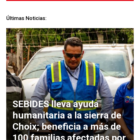
Últimas Noticias:
SEBIDES lleva ayuda
humanitaria a la sierra de
Choix; beneficia a más de
100 familias afectadas por