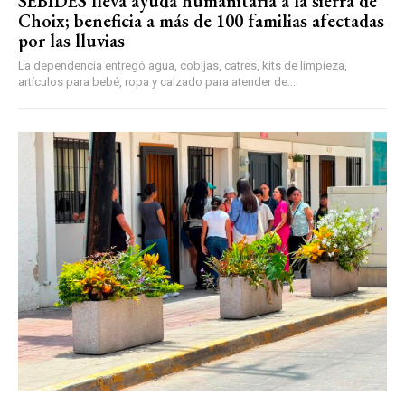
SEBIDES lleva ayuda humanitaria a la sierra de
Choix; beneficia a más de 100 familias afectadas
por las lluvias
La dependencia entregó agua, cobijas, catres, kits de limpieza,
artículos para bebé, ropa y calzado para atender de...