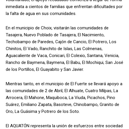
inmediata a cientos de familias que enfrentan dificultades por
la falta de agua en sus comunidades.
En el municipio de Choix, visitarán las comunidades de
Tasajera, Nuevo Poblado de Tasajera, El Nacimiento,
Techobampo de Paredes, Cajón de Cancio, El Potrero, Los
Chinitos, El Vado, Ranchito de Islas, Las Colmenas,
Aguacaliente de Vaca, Conicari, El Colexio, Santana, Venicia,
Rancho de Baymena, Baymena, El Babu, El Mochiqui, San José
de los Portillos, El Guayabito y San Javier.
Mientras tanto, en el municipio de El Fuerte se llevará apoyo a
las comunidades de 2 de Abril, El Alhuate, Cuatro Milpas, La
Arrocera, El Mahone, Maquiboca, La Viuda, Picachos, Pino
Suárez, Emiliano Zapata, Basoteve, Chinobampo, Granito de
Oro, La Guásima y Potrero de los Soto.
El AQUATÓN representa la unión de esfuerzos entre sociedad