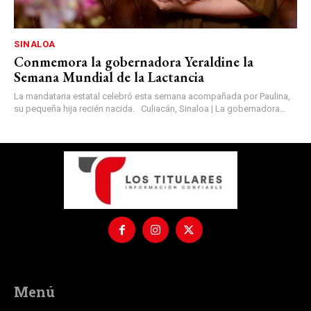
SINALOA
Conmemora la gobernadora Yeraldine la
Semana Mundial de la Lactancia
La mandataria estatal celebró esta semana acompañada por Paulina,
su pequeña hija recién nacida. Culiacán, Sinaloa | La gobernadora...
Menú