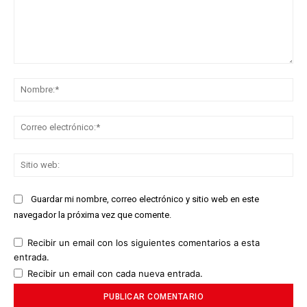
Comentario:
No
Co
ele
Sit
we
Guardar mi nombre, correo electrónico y sitio web en este
navegador la próxima vez que comente.
Recibir un email con los siguientes comentarios a esta
entrada.
Recibir un email con cada nueva entrada.