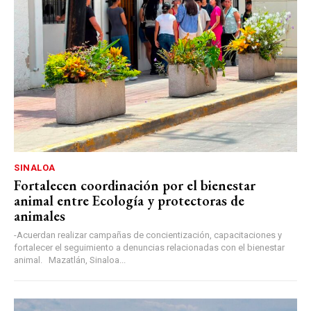
SINALOA
Fortalecen coordinación por el bienestar
animal entre Ecología y protectoras de
animales
-Acuerdan realizar campañas de concientización, capacitaciones y
fortalecer el seguimiento a denuncias relacionadas con el bienestar
animal. Mazatlán, Sinaloa...