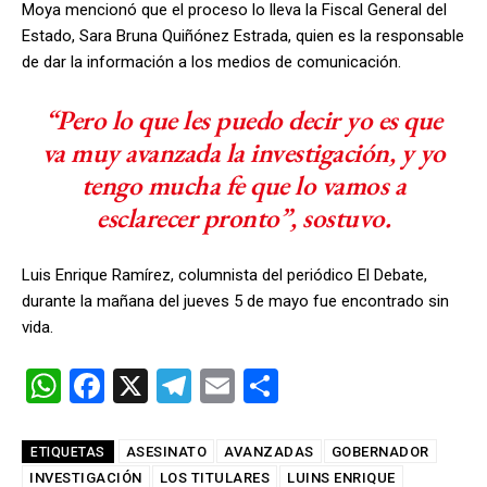
Moya mencionó que el proceso lo lleva la Fiscal General del
Estado, Sara Bruna Quiñónez Estrada, quien es la responsable
de dar la información a los medios de comunicación.
“Pero lo que les puedo decir yo es que
va muy avanzada la investigación, y yo
tengo mucha fe que lo vamos a
esclarecer pronto”, sostuvo.
Luis Enrique Ramírez, columnista del periódico El Debate,
durante la mañana del jueves 5 de mayo fue encontrado sin
vida.
W
F
X
T
E
C
h
a
el
m
o
at
ce
e
ail
m
ASESINATO
AVANZADAS
GOBERNADOR
ETIQUETAS
INVESTIGACIÓN
LOS TITULARES
LUINS ENRIQUE