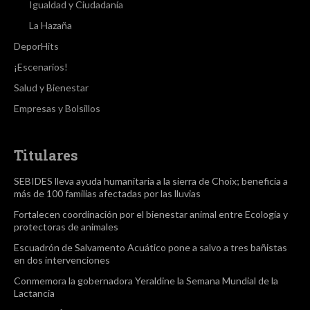
Igualdad y Ciudadanía
La Hazaña
DeporHits
¡Escenarios!
Salud y Bienestar
Empresas y Bolsillos
Titulares
SEBIDES lleva ayuda humanitaria a la sierra de Choix; beneficia a
más de 100 familias afectadas por las lluvias
Fortalecen coordinación por el bienestar animal entre Ecología y
protectoras de animales
Escuadrón de Salvamento Acuático pone a salvo a tres bañistas
en dos intervenciones
Conmemora la gobernadora Yeraldine la Semana Mundial de la
Lactancia