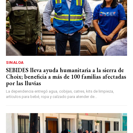
SINALOA
SEBIDES lleva ayuda humanitaria a la sierra de
Choix; beneficia a más de 100 familias afectadas
por las lluvias
La dependencia entregó agua, cobijas, catres, kits de limpieza,
artículos para bebé, ropa y calzado para atender de...