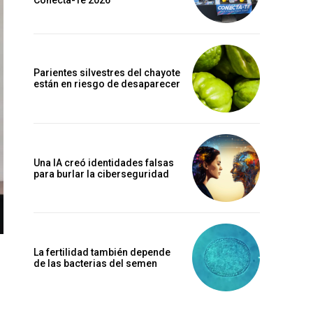
Conecta-Te 2026
Parientes silvestres del chayote
están en riesgo de desaparecer
Una IA creó identidades falsas
para burlar la ciberseguridad
La fertilidad también depende
de las bacterias del semen