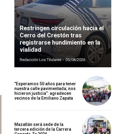
Restringen circulación hacia el
Cerro del Crestón tras
registrarse hundimiento en la
vialidad
Redacción Los Titulares
-
05/08/2026
”Esperamos 50 años para tener
nuestra calle pavimentada; nos
hicieron justicia”: agradecen
vecinos de la Emiliano Zapata
Mazatlán será sede de la
tercera edición de la Carrera