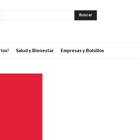
Buscar
ios!
Salud y Bienestar
Empresas y Bolsillos