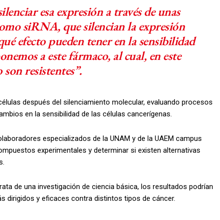
ilenciar esa expresión a través de unas
omo siRNA, que silencian la expresión
 qué efecto pueden tener en la sensibilidad
ponemos a este fármaco, al cual, en este
son resistentes”.
 células después del silenciamiento molecular, evaluando procesos
cambios en la sensibilidad de las células cancerígenas.
 colaboradores especializados de la UNAM y de la UAEM campus
ompuestos experimentales y determinar si existen alternativas
s.
ta de una investigación de ciencia básica, los resultados podrían
ás dirigidos y eficaces contra distintos tipos de cáncer.