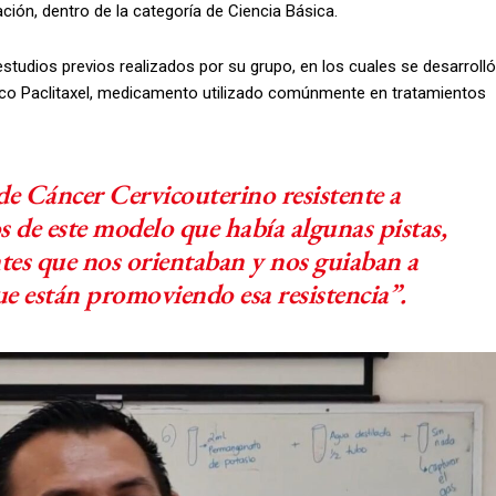
ión, dentro de la categoría de Ciencia Básica.
estudios previos realizados por su grupo, en los cuales se desarrolló
aco Paclitaxel, medicamento utilizado comúnmente en tratamientos
 Cáncer Cervicouterino resistente a
s de este modelo que había algunas pistas,
es que nos orientaban y nos guiaban a
ue están promoviendo esa resistencia”.