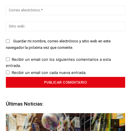
Co
ele
Sit
we
Guardar mi nombre, correo electrónico y sitio web en este
navegador la próxima vez que comente.
Recibir un email con los siguientes comentarios a esta
entrada.
Recibir un email con cada nueva entrada.
Últimas Noticias: