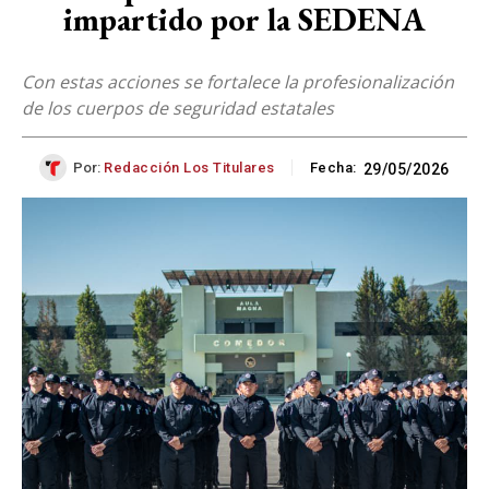
impartido por la SEDENA
Con estas acciones se fortalece la profesionalización
de los cuerpos de seguridad estatales
Por:
Redacción Los Titulares
Fecha:
29/05/2026