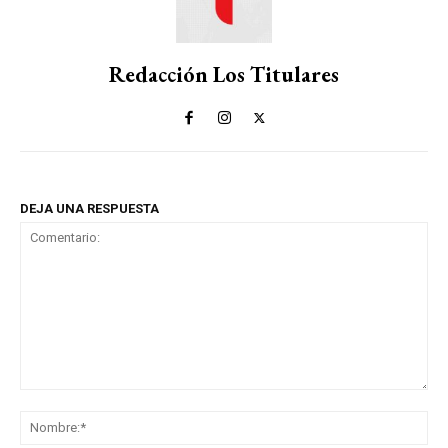
Redacción Los Titulares
DEJA UNA RESPUESTA
Comentario:
No