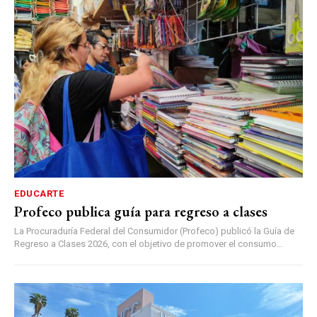
EDUCARTE
Profeco publica guía para regreso a clases
La Procuraduría Federal del Consumidor (Profeco) publicó la Guía de
Regreso a Clases 2026, con el objetivo de promover el consumo...