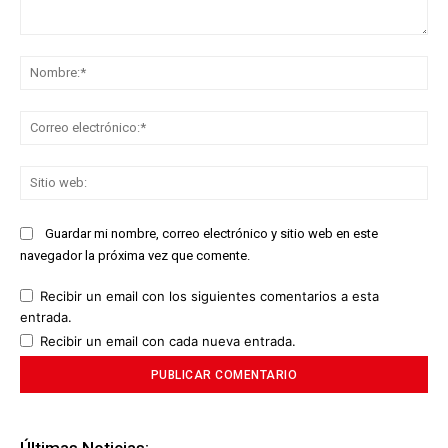
Comentario:
No
Co
ele
Sit
we
Guardar mi nombre, correo electrónico y sitio web en este
navegador la próxima vez que comente.
Recibir un email con los siguientes comentarios a esta
entrada.
Recibir un email con cada nueva entrada.