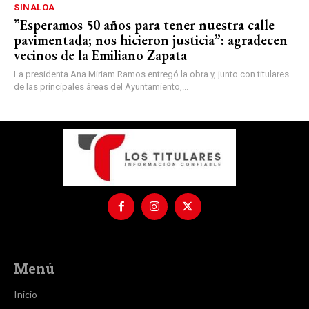
SINALOA
”Esperamos 50 años para tener nuestra calle
pavimentada; nos hicieron justicia”: agradecen
vecinos de la Emiliano Zapata
La presidenta Ana Miriam Ramos entregó la obra y, junto con titulares
de las principales áreas del Ayuntamiento,...
Menú
Inicio