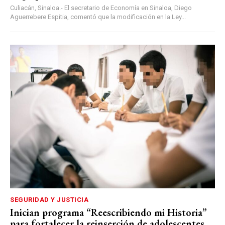
Culiacán, Sinaloa.- El secretario de Economía en Sinaloa, Diego
Aguerrebere Espitia, comentó que la modificación en la Ley...
SEGURIDAD Y JUSTICIA
Inician programa “Reescribiendo mi Historia”
para fortalecer la reinserción de adolescentes