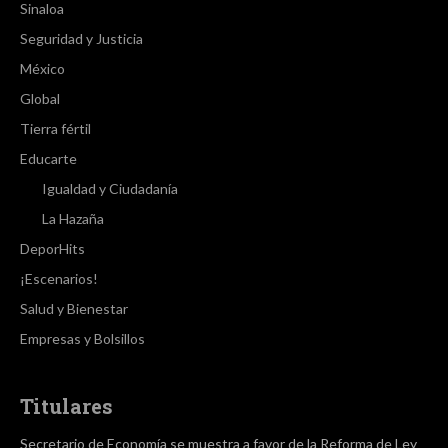
Sinaloa
Seguridad y Justicia
México
Global
Tierra fértil
Educarte
Igualdad y Ciudadanía
La Hazaña
DeporHits
¡Escenarios!
Salud y Bienestar
Empresas y Bolsillos
Titulares
Secretario de Economía se muestra a favor de la Reforma de Ley