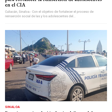
en el CIA
Culiacán, Sinaloa.- Con el objetivo de fortalecer el proceso de
reinserción social de las y los adolescentes del...
SINALOA