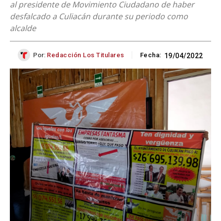
al presidente de Movimiento Ciudadano de haber
desfalcado a Culiacán durante su periodo como
alcalde
Por:
Redacción Los Titulares
Fecha:
19/04/2022