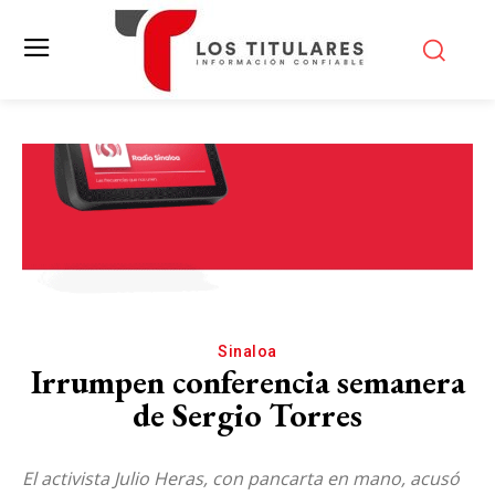
Sinaloa
Irrumpen conferencia semanera
de Sergio Torres
El activista Julio Heras, con pancarta en mano, acusó