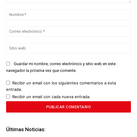
Comentario:
No
Co
ele
Sit
we
Guardar mi nombre, correo electrónico y sitio web en este
navegador la próxima vez que comente.
Recibir un email con los siguientes comentarios a esta
entrada.
Recibir un email con cada nueva entrada.
Últimas Noticias: