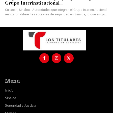
Grupo Interinstitucional...
Culiacán, Sinaloa.- Autoridades que integran el Grupo Interinstitucional
realizaron diferentes acciones de seguridad en Sinaloa, lo que arrojó...
Menú
Inicio
Sinaloa
Seguridad y Justicia
México