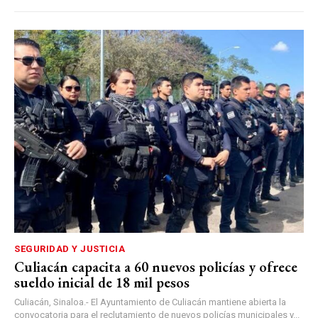
SEGURIDAD Y JUSTICIA
Culiacán capacita a 60 nuevos policías y ofrece
sueldo inicial de 18 mil pesos
Culiacán, Sinaloa.- El Ayuntamiento de Culiacán mantiene abierta la
convocatoria para el reclutamiento de nuevos policías municipales y...