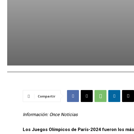
Compartir
Información: Once Noticias
Los Juegos Olímpicos de París-2024 fueron los más s