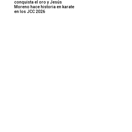
conquista el oro y Jesús
Moreno hace historia en karate
en los JCC 2026
Sitio
web: