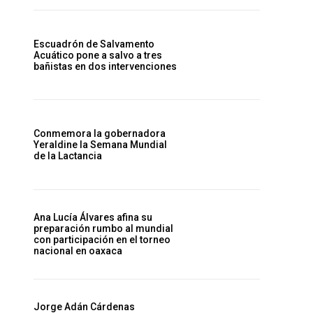
Escuadrón de Salvamento
Acuático pone a salvo a tres
bañistas en dos intervenciones
Conmemora la gobernadora
Yeraldine la Semana Mundial
de la Lactancia
Ana Lucía Álvares afina su
preparación rumbo al mundial
con participación en el torneo
nacional en oaxaca
Jorge Adán Cárdenas