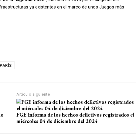
 infraestructuras ya existentes en el marco de unos Juegos más
PARÍS
Artículo siguiente
mo
FGE informa de los hechos delictivos registrados el
miércoles 04 de diciembre del 2024