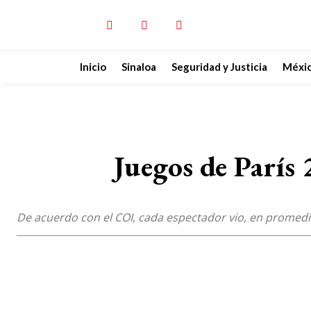
Inicio
Sinaloa
Seguridad y Justicia
Méxi
Juegos de París 
De acuerdo con el COI, cada espectador vio, en promed