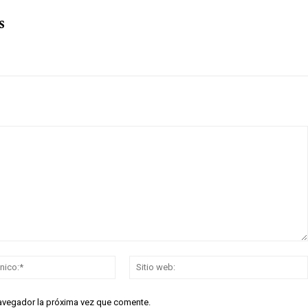
s
Correo
electrónico:*
navegador la próxima vez que comente.