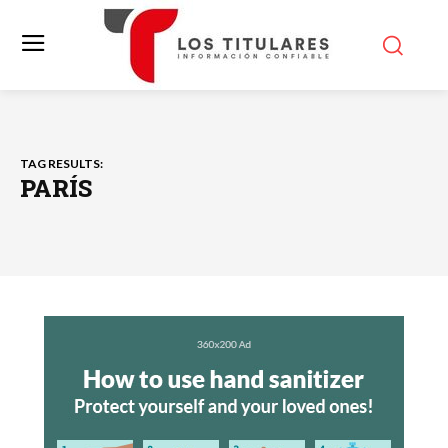
TAG RESULTS:
PARÍS