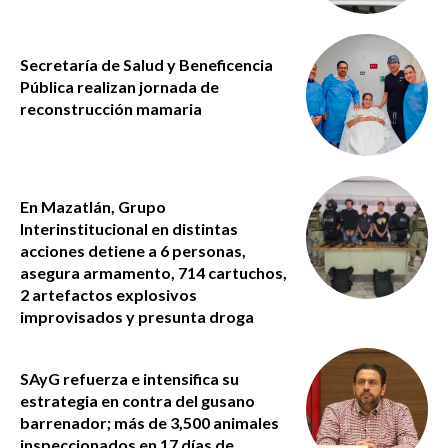
Secretaría de Salud y Beneficencia
Pública realizan jornada de
reconstrucción mamaria
En Mazatlán, Grupo
Interinstitucional en distintas
acciones detiene a 6 personas,
asegura armamento, 714 cartuchos,
2 artefactos explosivos
improvisados y presunta droga
SAyG refuerza e intensifica su
estrategia en contra del gusano
barrenador; más de 3,500 animales
inspeccionados en 17 días de