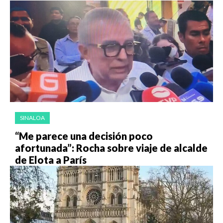
SINALOA
“Me parece una decisión poco
afortunada”: Rocha sobre viaje de alcalde
de Elota a París