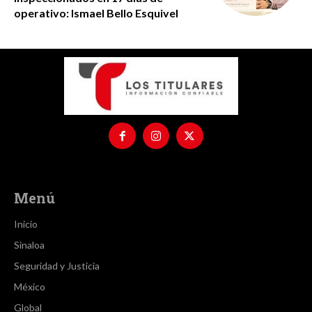
operativo: Ismael Bello Esquivel
Menú
Inicio
Sinaloa
Seguridad y Justicia
México
Global