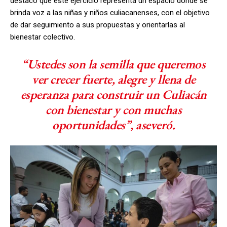
destacó que este ejercicio representa un espacio donde se
brinda voz a las niñas y niños culiacanenses, con el objetivo
de dar seguimiento a sus propuestas y orientarlas al
bienestar colectivo.
“Ustedes son la semilla que queremos
ver crecer fuerte, alegre y llena de
esperanza para construir un Culiacán
con bienestar y con muchas
oportunidades”, aseveró.