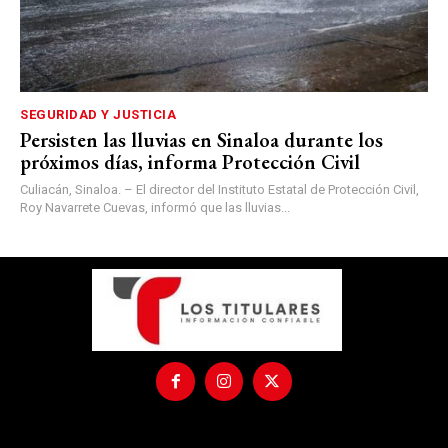
SEGURIDAD Y JUSTICIA
Persisten las lluvias en Sinaloa durante los
próximos días, informa Protección Civil
Culiacán, Sinaloa. – El director del Instituto Estatal de Protección Civil,
Roy Navarrete Cuevas, informó que las lluvias...