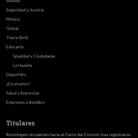
Sinaloa
Seguridad y Justicia
México
Global
Tierra fértil
Educarte
Igualdad y Ciudadanía
La Hazaña
DeporHits
¡Escenarios!
Salud y Bienestar
Empresas y Bolsillos
Titulares
Restringen circulación hacia el Cerro del Crestón tras registrarse