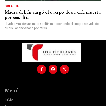
SINALOA
Madre delfín cargó el cuerpo de su cría muerta
por seis días
El video viral de una madre delfín transportando el cuerpo sin vida de
su cría, acompañada por otros...
Menú
Inicio