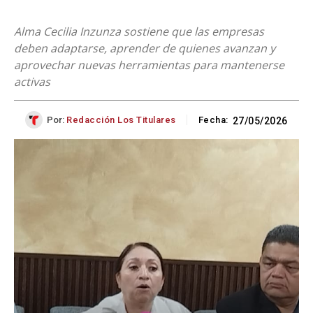
Alma Cecilia Inzunza sostiene que las empresas
deben adaptarse, aprender de quienes avanzan y
aprovechar nuevas herramientas para mantenerse
activas
Por:
Redacción Los Titulares
Fecha:
27/05/2026