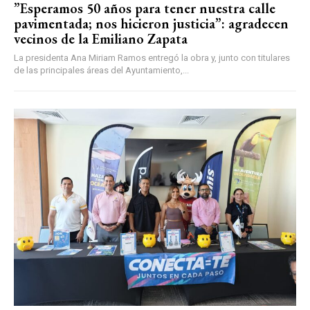
”Esperamos 50 años para tener nuestra calle
pavimentada; nos hicieron justicia”: agradecen
vecinos de la Emiliano Zapata
La presidenta Ana Miriam Ramos entregó la obra y, junto con titulares
de las principales áreas del Ayuntamiento,...