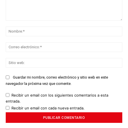
Comentario:
No
Co
ele
Sit
we
Guardar mi nombre, correo electrónico y sitio web en este
navegador la próxima vez que comente.
Recibir un email con los siguientes comentarios a esta
entrada.
Recibir un email con cada nueva entrada.