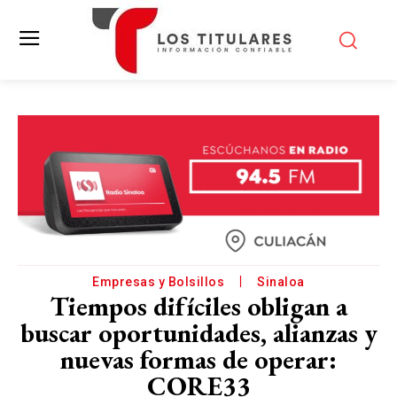
Empresas y Bolsillos
Sinaloa
Tiempos difíciles obligan a
buscar oportunidades, alianzas y
nuevas formas de operar:
CORE33