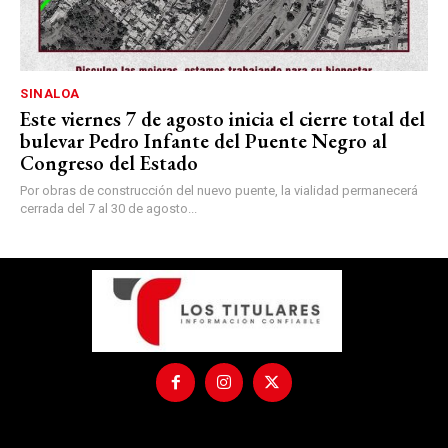
SINALOA
Este viernes 7 de agosto inicia el cierre total del
bulevar Pedro Infante del Puente Negro al
Congreso del Estado
Por obras de construcción del nuevo puente, la vialidad permanecerá
cerrada del 7 al 30 de agosto...