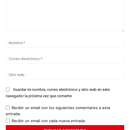
Comentario:
No
Co
ele
Sit
we
Guardar mi nombre, correo electrónico y sitio web en este
navegador la próxima vez que comente.
Recibir un email con los siguientes comentarios a esta
entrada.
Recibir un email con cada nueva entrada.