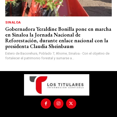
SINALOA
Gobernadora Yeraldine Bonilla pone en marcha
en Sinaloa la Jornada Nacional de
Reforestación, durante enlace nacional con la
presidenta Claudia Sheinbaum
Estero de Bacorehuis, Poblado 7, Ahome, Sinaloa.- Con el objetivo de
fortalecer el patrimonio forestal y sumarse a...