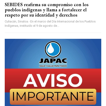
SEBIDES reafirma su compromiso con los
pueblos indígenas y llama a fortalecer el
respeto por su identidad y derechos
Culiacán, Sinaloa.- En el marco del Día Internacional de los Pueblos
Indígenas, instituido el 9 de agosto de...