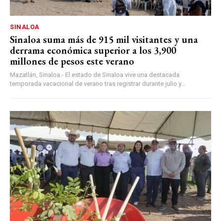
SINALOA
Sinaloa suma más de 915 mil visitantes y una
derrama económica superior a los 3,900
millones de pesos este verano
Mazatlán, Sinaloa.- El estado de Sinaloa vive una destacada
temporada vacacional de verano tras registrar durante julio y...