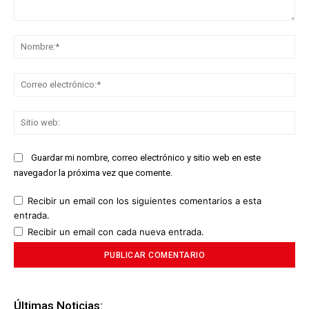
Comentario:
No
Co
ele
Sit
we
Guardar mi nombre, correo electrónico y sitio web en este
navegador la próxima vez que comente.
Recibir un email con los siguientes comentarios a esta
entrada.
Recibir un email con cada nueva entrada.
Últimas Noticias: