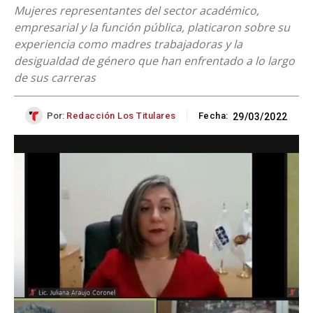
Mujeres representantes del sector académico,
empresarial y la función pública, platicaron sobre su
experiencia como madres trabajadoras y la
desigualdad de género que han enfrentado a lo largo
de sus carreras
Por:
Redacción Los Titulares
Fecha:
29/03/2022