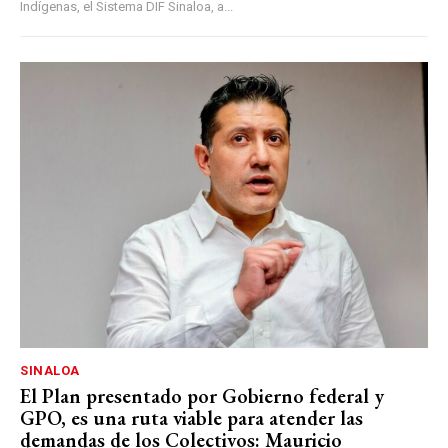
Indígenas, el Sistema DIF Sinaloa, a...
SINALOA
El Plan presentado por Gobierno federal y
GPO, es una ruta viable para atender las
demandas de los Colectivos: Mauricio