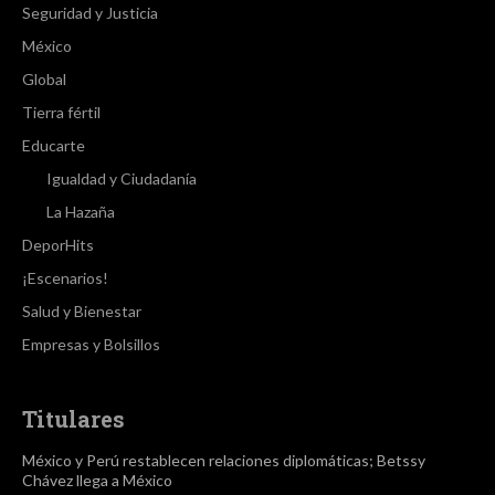
Seguridad y Justicia
México
Global
Tierra fértil
Educarte
Igualdad y Ciudadanía
La Hazaña
DeporHits
¡Escenarios!
Salud y Bienestar
Empresas y Bolsillos
Titulares
México y Perú restablecen relaciones diplomáticas; Betssy
Chávez llega a México