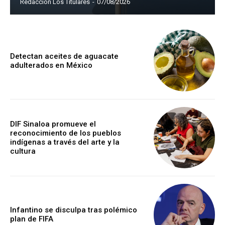
Redacción Los Titulares
-
07/08/2026
Detectan aceites de aguacate
adulterados en México
DIF Sinaloa promueve el
reconocimiento de los pueblos
indígenas a través del arte y la
cultura
Infantino se disculpa tras polémico
plan de FIFA