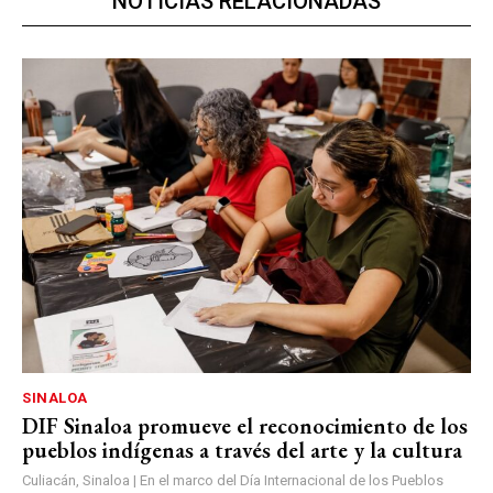
NOTICIAS RELACIONADAS
SINALOA
DIF Sinaloa promueve el reconocimiento de los
pueblos indígenas a través del arte y la cultura
Culiacán, Sinaloa | En el marco del Día Internacional de los Pueblos