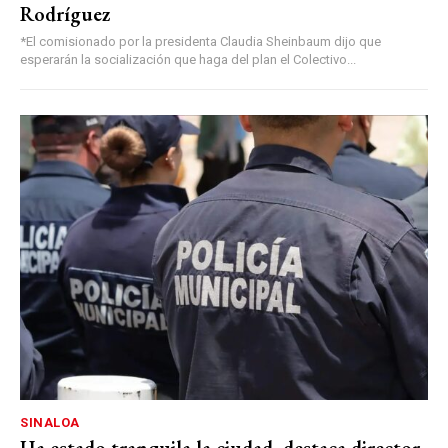
Rodríguez
*El comisionado por la presidenta Claudia Sheinbaum dijo que
esperarán la socialización que haga del plan el Colectivo...
SINALOA