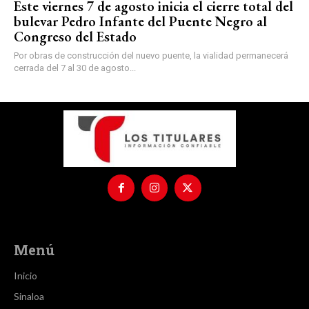
Este viernes 7 de agosto inicia el cierre total del
bulevar Pedro Infante del Puente Negro al
Congreso del Estado
Por obras de construcción del nuevo puente, la vialidad permanecerá
cerrada del 7 al 30 de agosto...
Menú
Inicio
Sinaloa