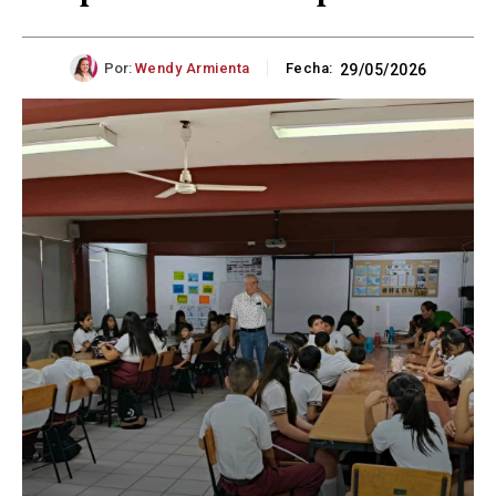
Por:
Wendy Armienta
Fecha:
29/05/2026