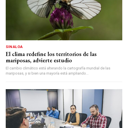
SINALOA
El clima redefine los territorios de las
mariposas, advierte estudio
El cambio climático está alterando la cartografía mundial de las
mariposas, y si bien una mayoría está ampliando...