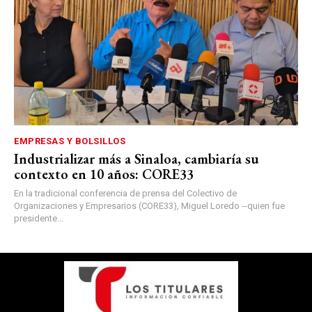
EMPRESAS Y BOLSILLOS
Industrializar más a Sinaloa, cambiaría su
contexto en 10 años: CORE33
En la tradicional conferencia de prensa del Colectivo de
Organizaciones y Empresarios (CORE33), Miguel Loredo --quien fue
presidente...