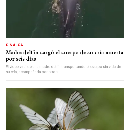
SINALOA
Madre delfín cargó el cuerpo de su cría muerta
por seis días
El video viral de una madre delfín transportando el cuerpo sin vida de
su cría, acompañada por otros...