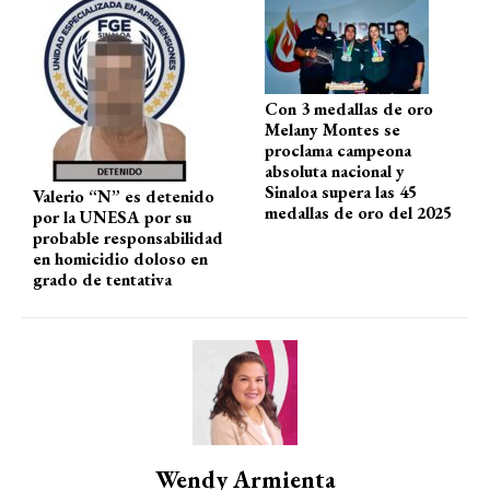
p
k
Con 3 medallas de oro
Melany Montes se
proclama campeona
absoluta nacional y
Sinaloa supera las 45
Valerio “N” es detenido
medallas de oro del 2025
por la UNESA por su
probable responsabilidad
en homicidio doloso en
grado de tentativa
Wendy Armienta