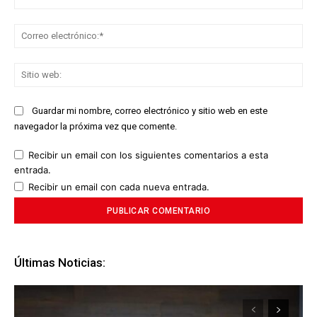
Co
ele
Sit
we
Guardar mi nombre, correo electrónico y sitio web en este
navegador la próxima vez que comente.
Recibir un email con los siguientes comentarios a esta
entrada.
Recibir un email con cada nueva entrada.
Últimas Noticias: