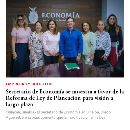
EMPRESAS Y BOLSILLOS
Secretario de Economía se muestra a favor de la
Reforma de Ley de Planeación para visión a
largo plazo
Culiacán, Sinaloa.- El secretario de Economía en Sinaloa, Diego
Aguerrebere Espitia, comentó que la modificación en la Ley...