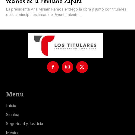
vecinos de la Emiliano Zapata
La presidenta Ana Miriam Ramos entregó la obra y, junto con titulares
de las principales áreas del Ayuntamiento,...
Menú
Inicio
Sinaloa
Seguridad y Justicia
México