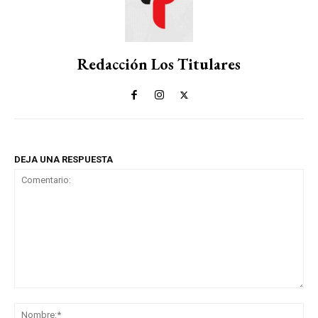
Redacción Los Titulares
DEJA UNA RESPUESTA
Comentario:
No