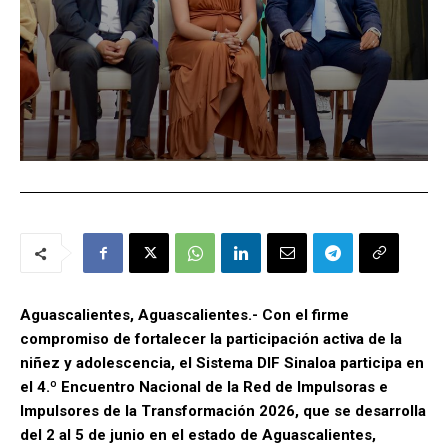
Aguascalientes, Aguascalientes.- Con el firme
compromiso de fortalecer la participación activa de la
niñez y adolescencia, el Sistema DIF Sinaloa participa en
el 4.º Encuentro Nacional de la Red de Impulsoras e
Impulsores de la Transformación 2026, que se desarrolla
del 2 al 5 de junio en el estado de Aguascalientes,