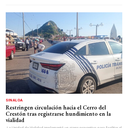
SINALOA
Restringen circulación hacia el Cerro del
Crestón tras registrarse hundimiento en la
vialidad
-La Unidad de Vialidad implementó un cierre preventivo para facilitar el