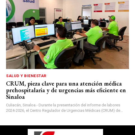
SALUD Y BIENESTAR
CRUM, pieza clave para una atención médica
prehospitalaria y de urgencias más eficiente en
Sinaloa
Culiacán, Sinaloa.- Durante la presentación del informe de labores
2024-2026, el Centro Regulador de Urgencias Médicas (CRUM) de...