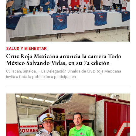
SALUD Y BIENESTAR
Cruz Roja Mexicana anuncia la carrera Todo
México Salvando Vidas, en su 7a edición
Culiacán, Sinaloa. – La Delegación Sinaloa de Cruz Roja Mexicana
invita a toda la población a participar en...