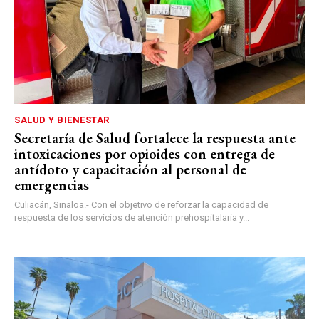
SALUD Y BIENESTAR
Secretaría de Salud fortalece la respuesta ante
intoxicaciones por opioides con entrega de
antídoto y capacitación al personal de
emergencias
Culiacán, Sinaloa.- Con el objetivo de reforzar la capacidad de
respuesta de los servicios de atención prehospitalaria y...