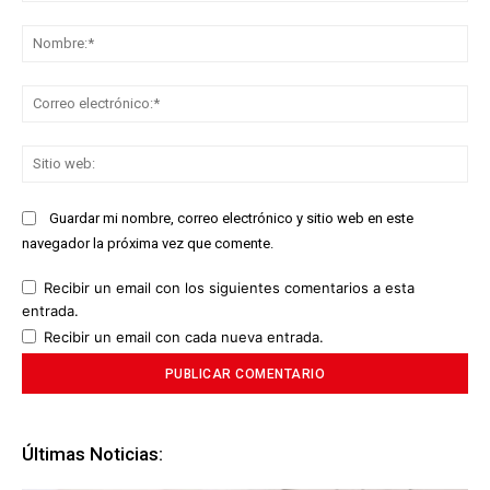
Comentario:
No
Co
ele
Sit
we
Guardar mi nombre, correo electrónico y sitio web en este
navegador la próxima vez que comente.
Recibir un email con los siguientes comentarios a esta
entrada.
Recibir un email con cada nueva entrada.
Últimas Noticias: