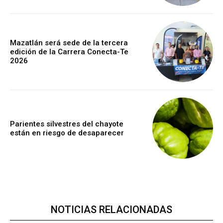
Mazatlán será sede de la tercera
edición de la Carrera Conecta-Te
2026
Parientes silvestres del chayote
están en riesgo de desaparecer
NOTICIAS RELACIONADAS