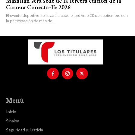
Mazatlán será sede de la tercera edición de la
Carrera Conecta-Te 2026
El evento deportivo se llevará a cabo el próximo 20 de septiembre con
la participación de más de...
Menú
Inicio
Sinaloa
Seguridad y Justicia