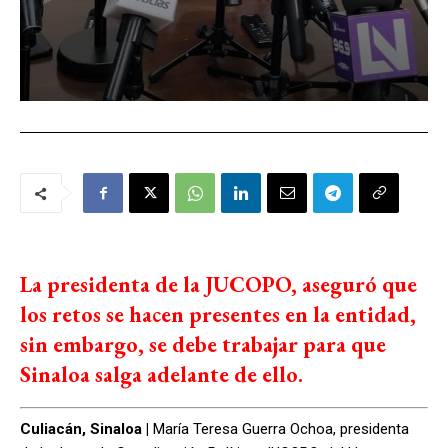
La presidenta de la JUCOPO, aseguró que
los retos se hacen presentes en la entidad,
sin embargo, se debe trabajar para que
Sinaloa salga adelante de ello.
Culiacán, Sinaloa |
María Teresa Guerra Ochoa, presidenta