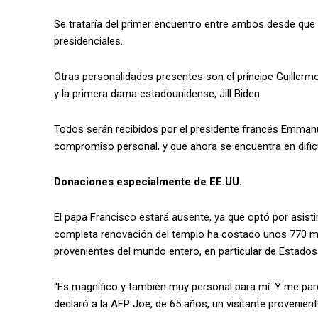
Se trataría del primer encuentro entre ambos desde que
presidenciales.
Otras personalidades presentes son el príncipe Guillerm
y la primera dama estadounidense, Jill Biden.
Todos serán recibidos por el presidente francés Emman
compromiso personal, y que ahora se encuentra en dificu
Donaciones especialmente de EE.UU.
El papa Francisco estará ausente, ya que optó por asisti
completa renovación del templo ha costado unos 770 mi
provenientes del mundo entero, en particular de Estados
“Es magnífico y también muy personal para mí. Y me pare
declaró a la AFP Joe, de 65 años, un visitante proveniente