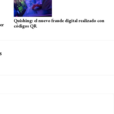
Quishing: el nuevo fraude digital realizado con
er
códigos QR
s