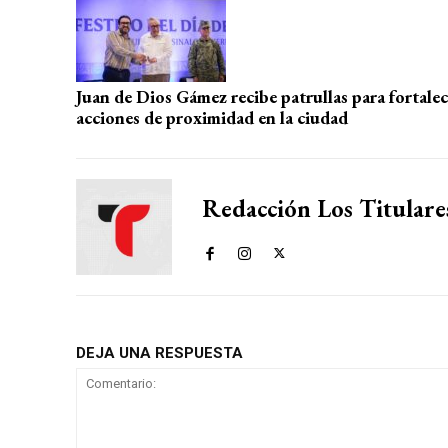
p
k
Juan de Dios Gámez recibe patrullas para fortalec
acciones de proximidad en la ciudad
Redacción Los Titulare
DEJA UNA RESPUESTA