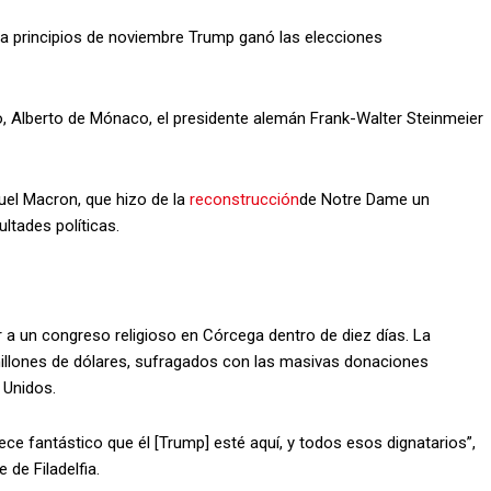
 a principios de noviembre Trump ganó las elecciones
o, Alberto de Mónaco, el presidente alemán Frank-Walter Steinmeier
uel Macron, que hizo de la
reconstrucción
de Notre Dame un
ltades políticas.
r a un congreso religioso en Córcega dentro de diez días. La
llones de dólares, sufragados con las masivas donaciones
 Unidos.
ce fantástico que él [Trump] esté aquí, y todos esos dignatarios”,
 de Filadelfia.