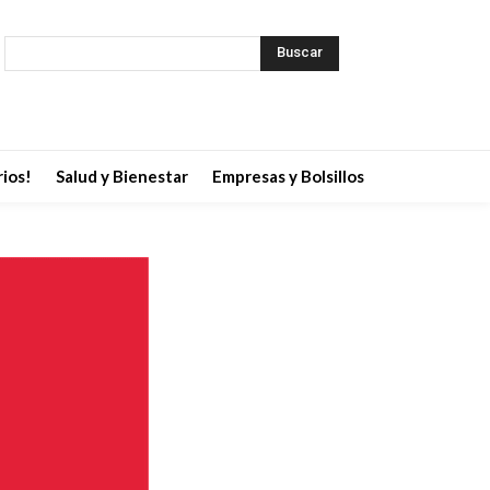
Buscar
ios!
Salud y Bienestar
Empresas y Bolsillos