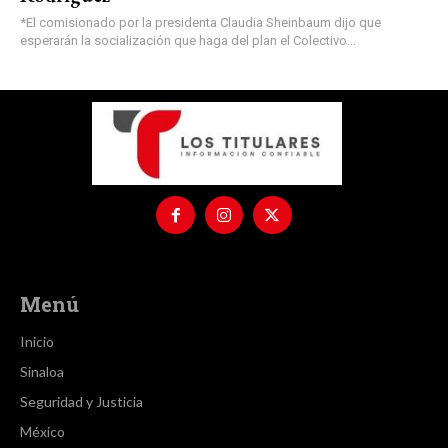
*El comisionado por la presidenta Claudia Sheinbaum dijo que
esperarán la socialización que haga del plan el Colectivo...
Menú
Inicio
Sinaloa
Seguridad y Justicia
México