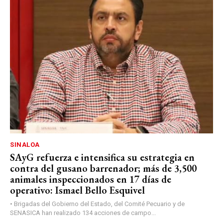
SINALOA
SAyG refuerza e intensifica su estrategia en
contra del gusano barrenador; más de 3,500
animales inspeccionados en 17 días de
operativo: Ismael Bello Esquivel
• Brigadas del Gobierno del Estado, del Comité Pecuario y de
SENASICA han realizado 134 acciones de campo...