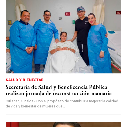
SALUD Y BIENESTAR
Secretaría de Salud y Beneficencia Pública
realizan jornada de reconstrucción mamaria
Culiacán, Sinaloa.- Con el propósito de contribuir a mejorar la calidad
de vida y bienestar de mujeres que...