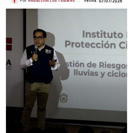
Por:
Redacción Los Titulares
Fecha:
07/07/2026