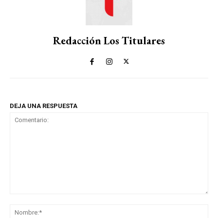
Redacción Los Titulares
DEJA UNA RESPUESTA
Comentario:
No