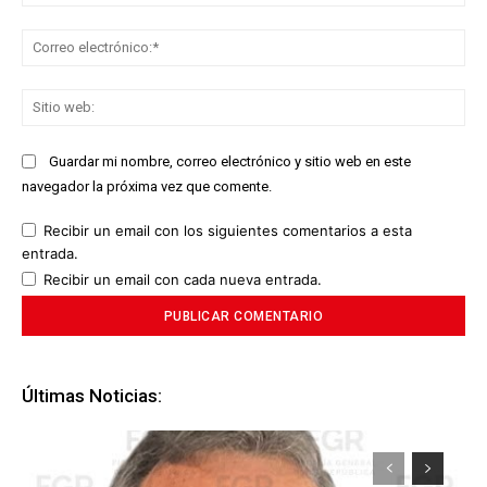
Co
ele
Sit
we
Guardar mi nombre, correo electrónico y sitio web en este
navegador la próxima vez que comente.
Recibir un email con los siguientes comentarios a esta
entrada.
Recibir un email con cada nueva entrada.
Últimas Noticias: