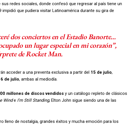
de sus redes sociales, donde confesó que regresar al país tiene un
 impidió que pudiera visitar Latinoamérica durante su gira de
ré dos conciertos en el Estadio Banorte…
cupado un lugar especial en mi corazón”,
érprete de
Rocket Man
.
n acceder a una preventa exclusiva a partir del
15 de julio
,
6 de julio
, ambas al mediodía.
00 millones de discos vendidos
y un catálogo repleto de clásicos
he Wind
e
I’m Still Standing
, Elton John sigue siendo una de las
o lleno de nostalgia, grandes éxitos y mucha emoción para los