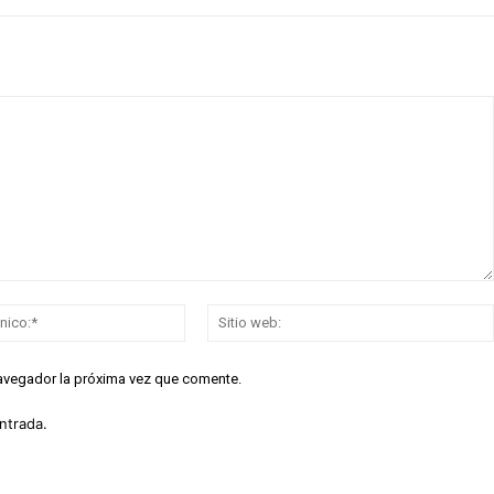
Correo
electrónico:*
navegador la próxima vez que comente.
ntrada.