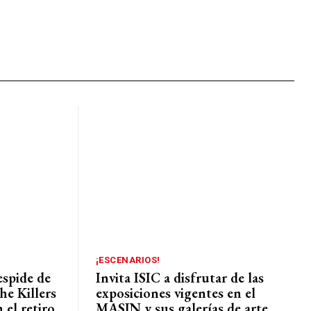
¡ESCENARIOS!
espide de
Invita ISIC a disfrutar de las
he Killers
exposiciones vigentes en el
 el retiro
MASIN y sus galerías de arte