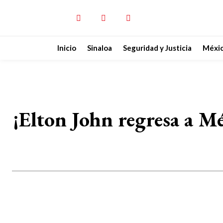
Inicio
Sinaloa
Seguridad y Justicia
Méxi
¡Elton John regresa a Mé