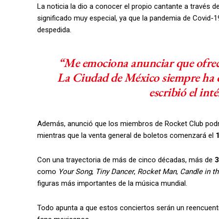
La noticia la dio a conocer el propio cantante a través 
significado muy especial, ya que la pandemia de Covid-19
despedida.
“Me emociona anunciar que ofrece
La Ciudad de México siempre ha o
escribió el int
Además, anunció que los miembros de Rocket Club podrá
mientras que la venta general de boletos comenzará el
1
Con una trayectoria de más de cinco décadas, más de
3
como
Your Song
,
Tiny Dancer
,
Rocket Man
,
Candle in t
figuras más importantes de la música mundial.
Todo apunta a que estos conciertos serán un reencuentr