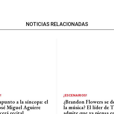
NOTICIAS RELACIONADAS
!
¡ESCENARIOS!
punto a la síncopa: el
¿Brandon Flowers se d
José Miguel Aguirre
la música? El líder de T
cerá recital
admite que ya piensa en