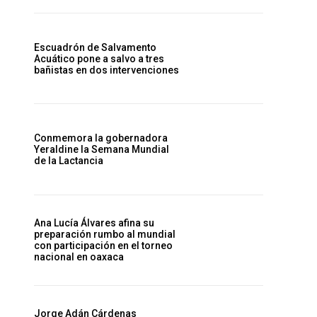
Escuadrón de Salvamento
Acuático pone a salvo a tres
bañistas en dos intervenciones
Conmemora la gobernadora
Yeraldine la Semana Mundial
de la Lactancia
Ana Lucía Álvares afina su
preparación rumbo al mundial
con participación en el torneo
nacional en oaxaca
Jorge Adán Cárdenas