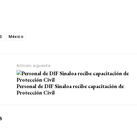
S
México
Artículo siguiente
Personal de DIF Sinaloa recibe capacitación de
Protección Civil
s