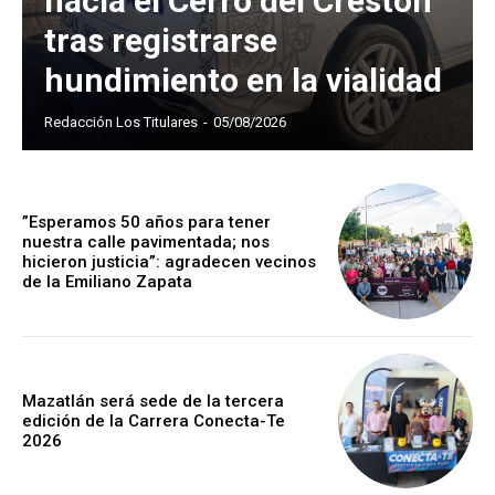
hacia el Cerro del Crestón
tras registrarse
hundimiento en la vialidad
Redacción Los Titulares
-
05/08/2026
”Esperamos 50 años para tener
nuestra calle pavimentada; nos
hicieron justicia”: agradecen vecinos
de la Emiliano Zapata
Mazatlán será sede de la tercera
edición de la Carrera Conecta-Te
2026