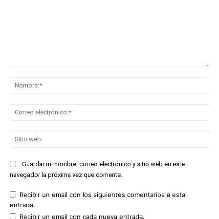
Comentario:
No
Co
ele
Sit
we
Guardar mi nombre, correo electrónico y sitio web en este
navegador la próxima vez que comente.
Recibir un email con los siguientes comentarios a esta
entrada.
Recibir un email con cada nueva entrada.