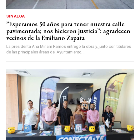
SINALOA
”Esperamos 50 años para tener nuestra calle
pavimentada; nos hicieron justicia”: agradecen
vecinos de la Emiliano Zapata
La presidenta Ana Miriam Ramos entregó la obra y, junto con titulares
de las principales áreas del Ayuntamiento,...