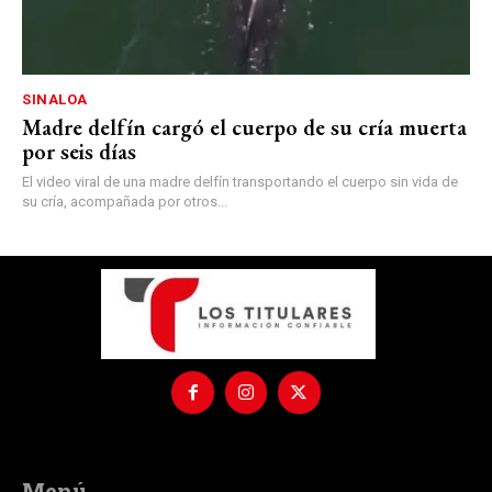
SINALOA
Madre delfín cargó el cuerpo de su cría muerta
por seis días
El video viral de una madre delfín transportando el cuerpo sin vida de
su cría, acompañada por otros...
Menú