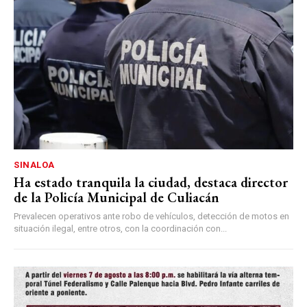
SINALOA
Ha estado tranquila la ciudad, destaca director
de la Policía Municipal de Culiacán
Prevalecen operativos ante robo de vehículos, detección de motos en
situación ilegal, entre otros, con la coordinación con...