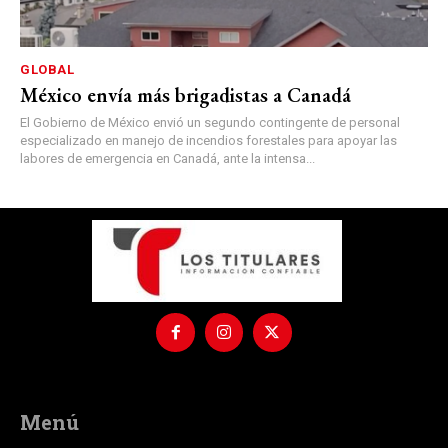
GLOBAL
México envía más brigadistas a Canadá
El Gobierno de México envió un segundo contingente de personal
especializado en manejo de incendios forestales para apoyar las
labores de emergencia en Canadá, ante la intensa...
Menú