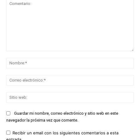
Comentario:
No
Co
ele
Sit
we
Guardar mi nombre, correo electrónico y sitio web en este
navegador la próxima vez que comente.
Recibir un email con los siguientes comentarios a esta
entrada.