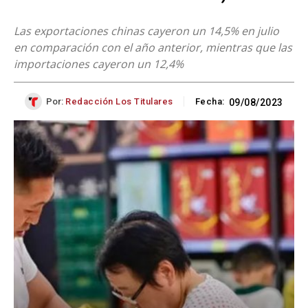
Las exportaciones chinas cayeron un 14,5% en julio
en comparación con el año anterior, mientras que las
importaciones cayeron un 12,4%
Por:
Redacción Los Titulares
Fecha:
09/08/2023