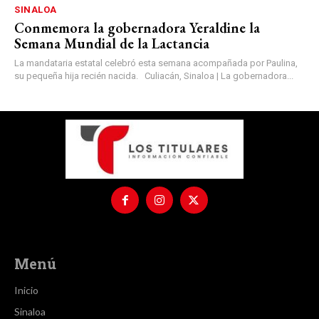
SINALOA
Conmemora la gobernadora Yeraldine la
Semana Mundial de la Lactancia
La mandataria estatal celebró esta semana acompañada por Paulina,
su pequeña hija recién nacida. Culiacán, Sinaloa | La gobernadora...
Menú
Inicio
Sinaloa