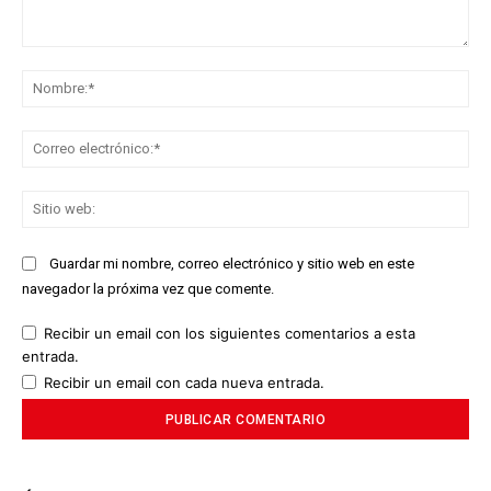
Comentario:
No
Co
ele
Sit
we
Guardar mi nombre, correo electrónico y sitio web en este
navegador la próxima vez que comente.
Recibir un email con los siguientes comentarios a esta
entrada.
Recibir un email con cada nueva entrada.