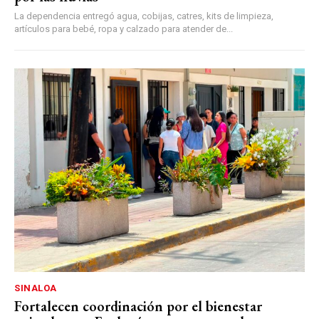
La dependencia entregó agua, cobijas, catres, kits de limpieza,
artículos para bebé, ropa y calzado para atender de...
SINALOA
Fortalecen coordinación por el bienestar