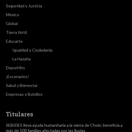
Seguridad y Justicia
México
Global
Tierra fértil
Educarte
Igualdad y Ciudadanía
La Hazaña
DeporHits
¡Escenarios!
Salud y Bienestar
Empresas y Bolsillos
Titulares
SEBIDES lleva ayuda humanitaria a la sierra de Choix; beneficia a
más de 100 familias afectadas por las lluvias