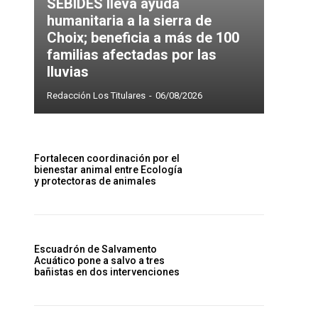
SEBIDES lleva ayuda
humanitaria a la sierra de
Choix; beneficia a más de 100
familias afectadas por las
lluvias
Redacción Los Titulares
-
06/08/2026
Fortalecen coordinación por el
bienestar animal entre Ecología
y protectoras de animales
Escuadrón de Salvamento
Acuático pone a salvo a tres
bañistas en dos intervenciones