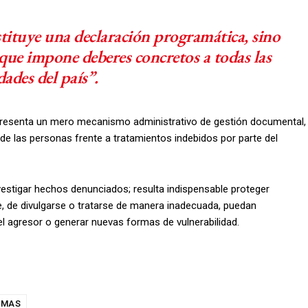
tituye una declaración programática, sino
que impone deberes concretos a todas las
ades del país”.
epresenta un mero mecanismo administrativo de gestión documental,
e las personas frente a tratamientos indebidos por parte del
nvestigar hechos denunciados; resulta indispensable proteger
ue, de divulgarse o tratarse de manera inadecuada, puedan
 del agresor o generar nuevas formas de vulnerabilidad.
RMAS