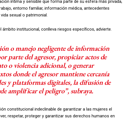
ción íntima y sensible que forma parte de su esfera más privada,
trabajo, entorno familiar, información médica, antecedentes
 vida sexual o patrimonial.
 ámbito institucional, conlleva riesgos específicos, advierte.
ción o manejo negligente de información
por parte del agresor, propiciar actos de
o o violencia adicional, o generar
extos donde el agresor mantiene cercanía
les y plataformas digitales, la difusión de
e amplificar el peligro”, subraya.
ión constitucional indeclinable de garantizar a las mujeres el
over, respetar, proteger y garantizar sus derechos humanos en