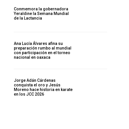
Conmemora la gobernadora
Yeraldine la Semana Mundial
de la Lactancia
Ana Lucía Álvares afina su
preparación rumbo al mundial
con participación en el torneo
nacional en oaxaca
Jorge Adán Cárdenas
conquista el oro y Jesús
Moreno hace historia en karate
en los JCC 2026