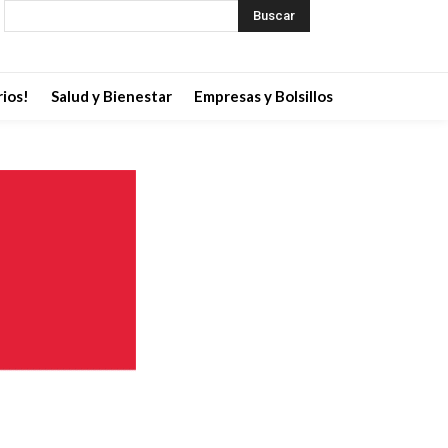
Buscar
ios!
Salud y Bienestar
Empresas y Bolsillos