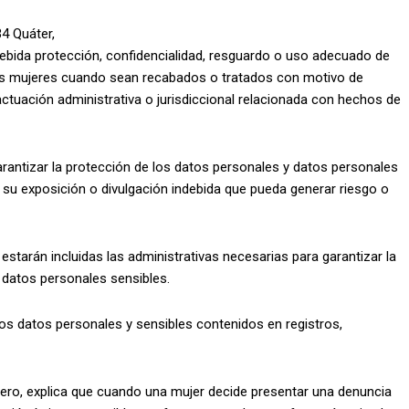
34 Quáter,
la debida protección, confidencialidad, resguardo o uso adecuado de
las mujeres cuando sean recabados o tratados con motivo de
actuación administrativa o jurisdiccional relacionada con hechos de
arantizar la protección de los datos personales y datos personales
o su exposición o divulgación indebida que pueda generar riesgo o
starán incluidas las administrativas necesarias para garantizar la
 datos personales sensibles.
 los datos personales y sensibles contenidos en registros,
ero, explica que cuando una mujer decide presentar una denuncia