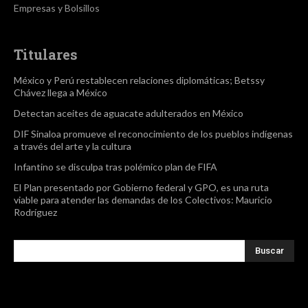
Empresas y Bolsillos
Titulares
México y Perú restablecen relaciones diplomáticas; Betssy
Chávez llega a México
Detectan aceites de aguacate adulterados en México
DIF Sinaloa promueve el reconocimiento de los pueblos indígenas
a través del arte y la cultura
Infantino se disculpa tras polémico plan de FIFA
El Plan presentado por Gobierno federal y GPO, es una ruta
viable para atender las demandas de los Colectivos: Mauricio
Rodríguez
Buscar