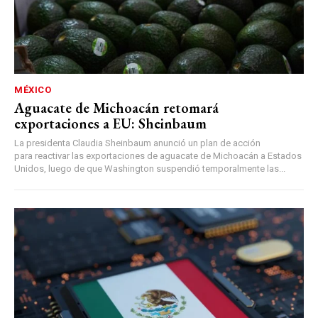
MÉXICO
Aguacate de Michoacán retomará
exportaciones a EU: Sheinbaum
La presidenta Claudia Sheinbaum anunció un plan de acción
para reactivar las exportaciones de aguacate de Michoacán a Estados
Unidos, luego de que Washington suspendió temporalmente las...