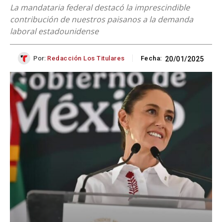
La mandataria federal destacó la imprescindible
contribución de nuestros paisanos a la demanda
laboral estadounidense
Por:
Redacción Los Titulares
Fecha:
20/01/2025