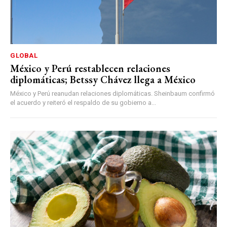
GLOBAL
México y Perú restablecen relaciones
diplomáticas; Betssy Chávez llega a México
México y Perú reanudan relaciones diplomáticas. Sheinbaum confirmó
el acuerdo y reiteró el respaldo de su gobierno a...