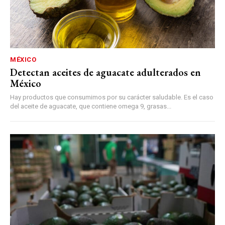
MÉXICO
Detectan aceites de aguacate adulterados en
México
Hay productos que consumimos por su carácter saludable. Es el caso
del aceite de aguacate, que contiene omega 9, grasas...