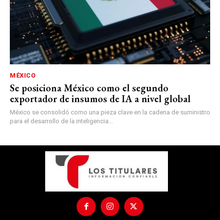
MÉXICO
Se posiciona México como el segundo
exportador de insumos de IA a nivel global
México se consolidó como una pieza clave en la cadena de suministro
para el desarrollo de la inteligencia...