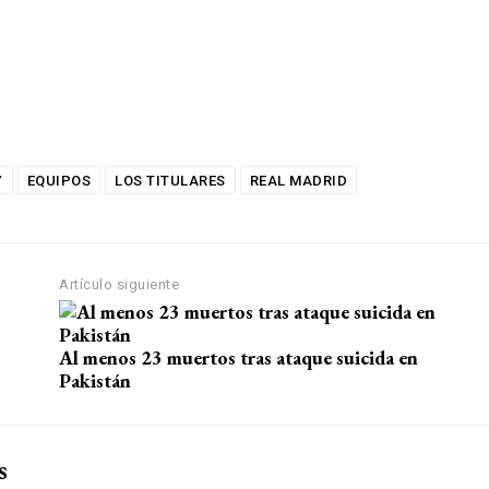
Y
EQUIPOS
LOS TITULARES
REAL MADRID
Artículo siguiente
Al menos 23 muertos tras ataque suicida en
Pakistán
s