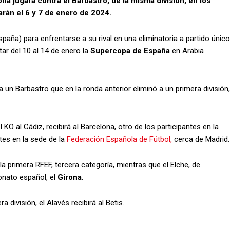
na jugará contra el Barbastro, de la misma división, en los
arán el 6 y 7 de enero de 2024.
spaña) para enfrentarse a su rival en una eliminatoria a partido único
ar del 10 al 14 de enero la
Supercopa de España
en Arabia
 un Barbastro que en la ronda anterior eliminó a un primera división,
 KO al Cádiz, recibirá al Barcelona, otro de los participantes en la
tes en la sede de la
Federación Española de Fútbol,
cerca de Madrid.
 la primera RFEF, tercera categoría, mientras que el Elche, de
eonato español, el
Girona
.
división, el Alavés recibirá al Betis.