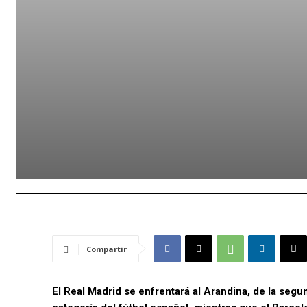
Compartir
El Real Madrid se enfrentará al Arandina, de la seg