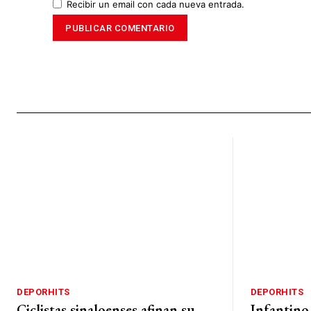
Recibir un email con cada nueva entrada.
DEPORHITS
DEPORHITS
Ciclistas sinaloenses afinan su
Infantino