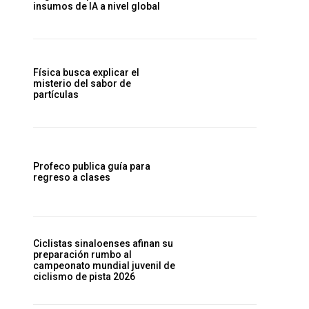
insumos de IA a nivel global
Física busca explicar el
misterio del sabor de
partículas
Profeco publica guía para
regreso a clases
Ciclistas sinaloenses afinan su
preparación rumbo al
campeonato mundial juvenil de
ciclismo de pista 2026