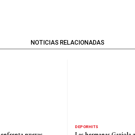
NOTICIAS RELACIONADAS
DEPORHITS
 enfrenta nuevas
Las hermanas Gaxiola 