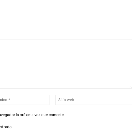
Correo
electrónico:*
navegador la próxima vez que comente.
ntrada.