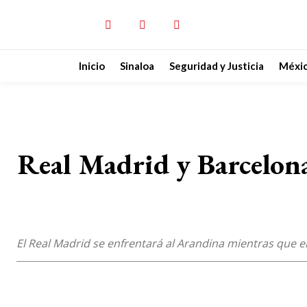
Inicio
Sinaloa
Seguridad y Justicia
Méxi
Real Madrid y Barcelona
El Real Madrid se enfrentará al Arandina mientras que e