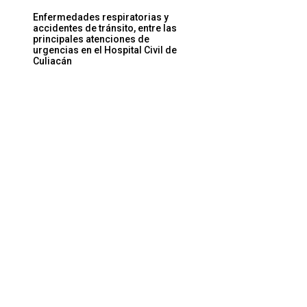
Enfermedades respiratorias y
accidentes de tránsito, entre las
principales atenciones de
urgencias en el Hospital Civil de
Culiacán
Sitio
web: