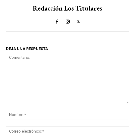
Redacción Los Titulares
DEJA UNA RESPUESTA
Comentario:
No
Co