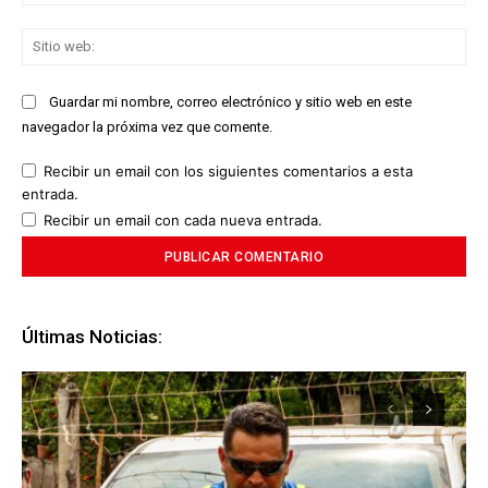
ele
Sit
we
Guardar mi nombre, correo electrónico y sitio web en este
navegador la próxima vez que comente.
Recibir un email con los siguientes comentarios a esta
entrada.
Recibir un email con cada nueva entrada.
Últimas Noticias: