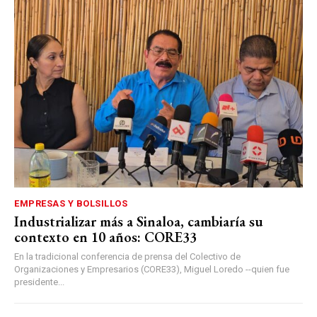
EMPRESAS Y BOLSILLOS
Industrializar más a Sinaloa, cambiaría su
contexto en 10 años: CORE33
En la tradicional conferencia de prensa del Colectivo de
Organizaciones y Empresarios (CORE33), Miguel Loredo --quien fue
presidente...