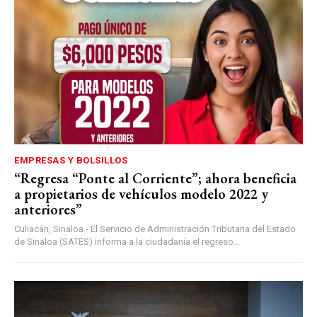
EMPRESAS Y BOLSILLOS
“Regresa “Ponte al Corriente”; ahora beneficia
a propietarios de vehículos modelo 2022 y
anteriores”
Culiacán, Sinaloa.- El Servicio de Administración Tributaria del Estado
de Sinaloa (SATES) informa a la ciudadanía el regreso...