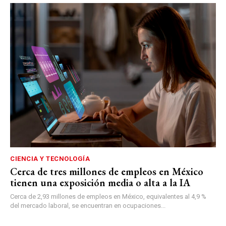
CIENCIA Y TECNOLOGÍA
Cerca de tres millones de empleos en México
tienen una exposición media o alta a la IA
Cerca de 2,93 millones de empleos en México, equivalentes al 4,9 %
del mercado laboral, se encuentran en ocupaciones...