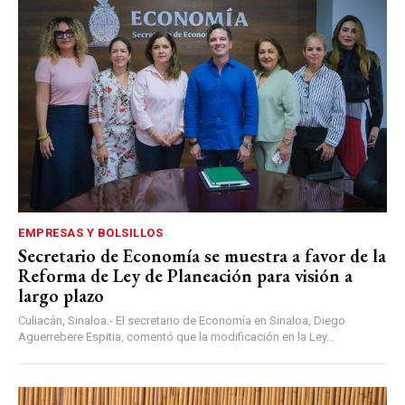
EMPRESAS Y BOLSILLOS
Secretario de Economía se muestra a favor de la
Reforma de Ley de Planeación para visión a
largo plazo
Culiacán, Sinaloa.- El secretario de Economía en Sinaloa, Diego
Aguerrebere Espitia, comentó que la modificación en la Ley...