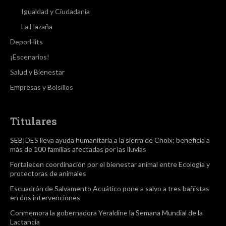
Igualdad y Ciudadanía
La Hazaña
DeporHits
¡Escenarios!
Salud y Bienestar
Empresas y Bolsillos
Titulares
SEBIDES lleva ayuda humanitaria a la sierra de Choix; beneficia a
más de 100 familias afectadas por las lluvias
Fortalecen coordinación por el bienestar animal entre Ecología y
protectoras de animales
Escuadrón de Salvamento Acuático pone a salvo a tres bañistas
en dos intervenciones
Conmemora la gobernadora Yeraldine la Semana Mundial de la
Lactancia